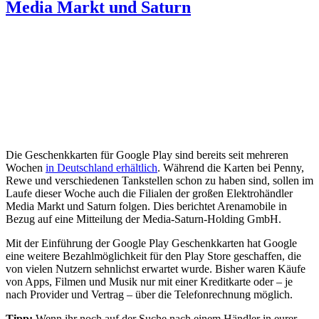
Media Markt und Saturn
Die Geschenkkarten für Google Play sind bereits seit mehreren
Wochen
in Deutschland erhältlich
. Während die Karten bei Penny,
Rewe und verschiedenen Tankstellen schon zu haben sind, sollen im
Laufe dieser Woche auch die Filialen der großen Elektrohändler
Media Markt und Saturn folgen. Dies berichtet Arenamobile in
Bezug auf eine Mitteilung der Media-Saturn-Holding GmbH.
Mit der Einführung der Google Play Geschenkkarten hat Google
eine weitere Bezahlmöglichkeit für den Play Store geschaffen, die
von vielen Nutzern sehnlichst erwartet wurde. Bisher waren Käufe
von Apps, Filmen und Musik nur mit einer Kreditkarte oder – je
nach Provider und Vertrag – über die Telefonrechnung möglich.
Tipp:
Wenn ihr noch auf der Suche nach einem Händler in eurer