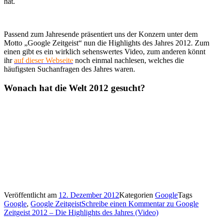
hat.
Passend zum Jahresende präsentiert uns der Konzern unter dem
Motto „Google Zeitgeist“ nun die Highlights des Jahres 2012. Zum
einen gibt es ein wirklich sehenswertes Video, zum anderen könnt
ihr
auf dieser Webseite
noch einmal nachlesen, welches die
häufigsten Suchanfragen des Jahres waren.
Wonach hat die Welt 2012 gesucht?
Veröffentlicht am
12. Dezember 2012
Kategorien
Google
Tags
Google
,
Google Zeitgeist
Schreibe einen Kommentar
zu Google
Zeitgeist 2012 – Die Highlights des Jahres (Video)