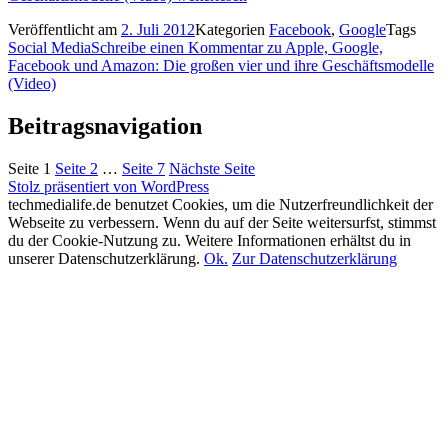
Veröffentlicht am
2. Juli 2012
Kategorien
Facebook
,
Google
Tags
Social Media
Schreibe einen Kommentar
zu Apple, Google,
Facebook und Amazon: Die großen vier und ihre Geschäftsmodelle
(Video)
Beitragsnavigation
Seite
1
Seite
2
…
Seite
7
Nächste Seite
Stolz präsentiert von WordPress
techmedialife.de benutzet Cookies, um die Nutzerfreundlichkeit der
Webseite zu verbessern. Wenn du auf der Seite weitersurfst, stimmst
du der Cookie-Nutzung zu. Weitere Informationen erhältst du in
unserer Datenschutzerklärung.
Ok.
Zur Datenschutzerklärung