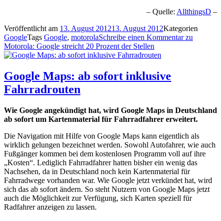
– Quelle:
AllthingsD
–
Veröffentlicht am
13. August 2012
13. August 2012
Kategorien
Google
Tags
Google
,
motorola
Schreibe einen Kommentar
zu
Motorola: Google streicht 20 Prozent der Stellen
Google Maps: ab sofort inklusive
Fahrradrouten
Wie Google angekündigt hat, wird Google Maps in Deutschland
ab sofort um Kartenmaterial für Fahrradfahrer erweitert.
Die Navigation mit Hilfe von Google Maps kann eigentlich als
wirklich gelungen bezeichnet werden. Sowohl Autofahrer, wie auch
Fußgänger kommen bei dem kostenlosen Programm voll auf ihre
„Kosten“. Lediglich Fahrradfahrer hatten bisher ein wenig das
Nachsehen, da in Deutschland noch kein Kartenmaterial für
Fahrradwege vorhanden war. Wie Google jetzt verkündet hat, wird
sich das ab sofort ändern. So steht Nutzern von Google Maps jetzt
auch die Möglichkeit zur Verfügung, sich Karten speziell für
Radfahrer anzeigen zu lassen.