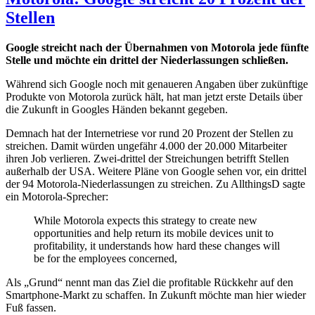
Stellen
Google streicht nach der Übernahmen von Motorola jede fünfte
Stelle und möchte ein drittel der Niederlassungen schließen.
Während sich Google noch mit genaueren Angaben über zukünftige
Produkte von Motorola zurück hält, hat man jetzt erste Details über
die Zukunft in Googles Händen bekannt gegeben.
Demnach hat der Internetriese vor rund 20 Prozent der Stellen zu
streichen. Damit würden ungefähr 4.000 der 20.000 Mitarbeiter
ihren Job verlieren. Zwei-drittel der Streichungen betrifft Stellen
außerhalb der USA. Weitere Pläne von Google sehen vor, ein drittel
der 94 Motorola-Niederlassungen zu streichen. Zu AllthingsD sagte
ein Motorola-Sprecher:
While Motorola expects this strategy to create new
opportunities and help return its mobile devices unit to
profitability, it understands how hard these changes will
be for the employees concerned,
Als „Grund“ nennt man das Ziel die profitable Rückkehr auf den
Smartphone-Markt zu schaffen. In Zukunft möchte man hier wieder
Fuß fassen.