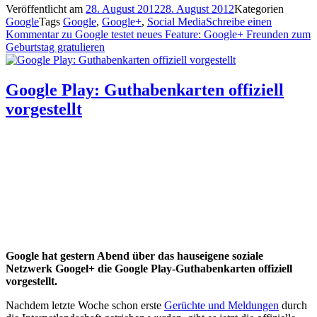
Veröffentlicht am
28. August 2012
28. August 2012
Kategorien
Google
Tags
Google
,
Google+
,
Social Media
Schreibe einen
Kommentar
zu Google testet neues Feature: Google+ Freunden zum
Geburtstag gratulieren
Google Play: Guthabenkarten offiziell
vorgestellt
Google hat gestern Abend über das hauseigene soziale
Netzwerk Googel+ die Google Play-Guthabenkarten offiziell
vorgestellt.
Nachdem letzte Woche schon erste
Gerüchte und Meldungen
durch