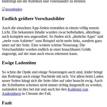
hinterlegt um die Rubriken klar voneinander zu trennen.
Endlich größere Vorschaubilder
Auch die einzelnen App-Seiten erstrahlen in einem völlig neuem
Licht. Die bekannten Inhalte wurden zwar beibehalten, allerdings
auch komplett neu angeordnet. So finden sich „ähnliche Apps“ und
„mehr vom Anbieter“ zum Beispiel nicht mehr links, sondern ganz
unter auf der Seite. Eine weitere schöne Neuerung: Die
Vorschaubilder werden endlich in einer brauchbaren Größe
angezeigt, auf der man auch etwas erkennen kann.
Ewige Ladezeiten
So schön die Optik und einige Neuerungen auch sind, leider bringt
das Redesign auch einige Nachteile mit sich. Vor allem beim Laden
neuer Seiten hängt sich die Seite öfter auf oder braucht ewig. Auch
die Schriftarten scheinen nicht immer richtig dargestellt zu werden,
zumindest ist dies bei mir und auch bei den
Kollegen von
Androidnext
in Chrome der Fall.
Fazit