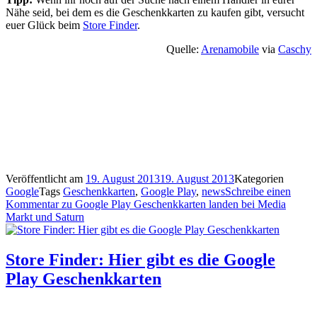
Nähe seid, bei dem es die Geschenkkarten zu kaufen gibt, versucht
euer Glück beim
Store Finder
.
Quelle:
Arenamobile
via
Caschy
Veröffentlicht am
19. August 2013
19. August 2013
Kategorien
Google
Tags
Geschenkkarten
,
Google Play
,
news
Schreibe einen
Kommentar
zu Google Play Geschenkkarten landen bei Media
Markt und Saturn
Store Finder: Hier gibt es die Google
Play Geschenkkarten