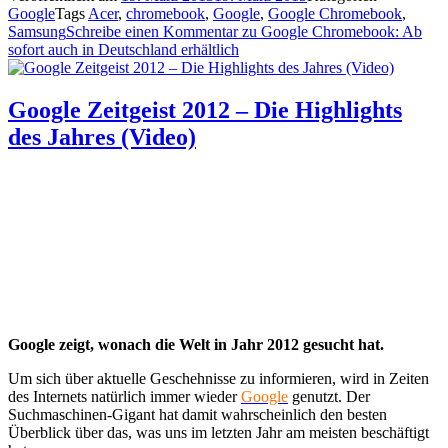
Google
Tags
Acer
,
chromebook
,
Google
,
Google Chromebook
,
Samsung
Schreibe einen Kommentar
zu Google Chromebook: Ab
sofort auch in Deutschland erhältlich
Google Zeitgeist 2012 – Die Highlights
des Jahres (Video)
Google zeigt, wonach die Welt in Jahr 2012 gesucht hat.
Um sich über aktuelle Geschehnisse zu informieren, wird in Zeiten
des Internets natürlich immer wieder
Google
genutzt. Der
Suchmaschinen-Gigant hat damit wahrscheinlich den besten
Überblick über das, was uns im letzten Jahr am meisten beschäftigt