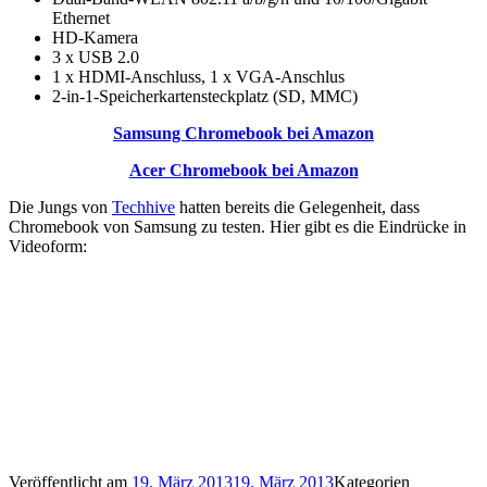
Ethernet
HD-Kamera
3 x USB 2.0
1 x HDMI-Anschluss, 1 x VGA-Anschlus
2-in-1-Speicherkartensteckplatz (SD, MMC)
Samsung Chromebook bei Amazon
Acer Chromebook bei Amazon
Die Jungs von
Techhive
hatten bereits die Gelegenheit, dass
Chromebook von Samsung zu testen. Hier gibt es die Eindrücke in
Videoform:
Veröffentlicht am
19. März 2013
19. März 2013
Kategorien