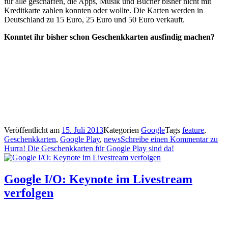
für alle geschaffen, die Apps, Musik und Bücher bisher nicht mit
Kreditkarte zahlen konnten oder wollte. Die Karten werden in
Deutschland zu 15 Euro, 25 Euro und 50 Euro verkauft.
Konntet ihr bisher schon Geschenkkarten ausfindig machen?
Veröffentlicht am
15. Juli 2013
Kategorien
Google
Tags
feature
,
Geschenkkarten
,
Google Play
,
news
Schreibe einen Kommentar
zu
Hurra! Die Geschenkkarten für Google Play sind da!
Google I/O: Keynote im Livestream
verfolgen