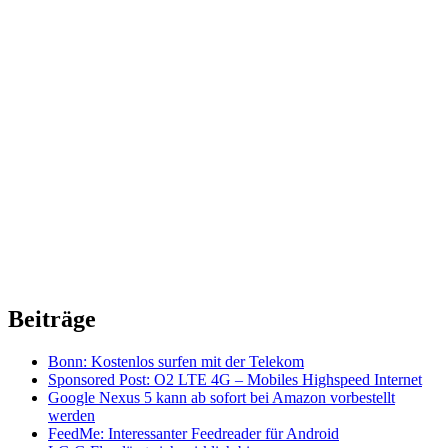
Beiträge
Bonn: Kostenlos surfen mit der Telekom
Sponsored Post: O2 LTE 4G – Mobiles Highspeed Internet
Google Nexus 5 kann ab sofort bei Amazon vorbestellt
werden
FeedMe: Interessanter Feedreader für Android