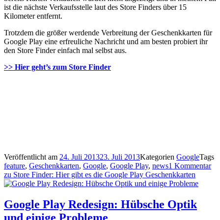
ist die nächste Verkaufsstelle laut des Store Finders über 15
Kilometer entfernt.
Trotzdem die größer werdende Verbreitung der Geschenkkarten für
Google Play eine erfreuliche Nachricht und am besten probiert ihr
den Store Finder einfach mal selbst aus.
>> Hier geht’s zum Store Finder
Veröffentlicht am
24. Juli 2013
23. Juli 2013
Kategorien
Google
Tags
feature
,
Geschenkkarten
,
Google
,
Google Play
,
news
1 Kommentar
zu Store Finder: Hier gibt es die Google Play Geschenkkarten
Google Play Redesign: Hübsche Optik
und einige Probleme