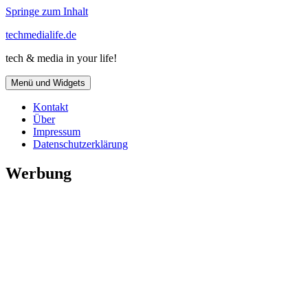
Springe zum Inhalt
techmedialife.de
tech & media in your life!
Menü und Widgets
Kontakt
Über
Impressum
Datenschutzerklärung
Werbung