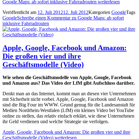
Google Maps: ab sofort inklusive Fahrradrouten
weiterlesen
Veröffentlicht am
12. Juli 2012
12. Juli 2012
Kategorien
Google
Tags
Google
Schreibe einen Kommentar
zu Google Maps: ab sofort
inklusive Fahrradrouten
Apple, Google, Facebook und Amazon:
Die großen vier und ihre
Geschäftsmodelle (Video)
Wie sehen die Geschäftsmodelle von Apple, Google, Facebook
und Amazon aus? Das Video der LfM gibt Aufschluss darüber.
Denkt man an das Internet, kommt man an diesen vier Unternehmen
mit Sicherheit nicht vorbei. Apple, Google, Facebook und Amazon
sind die Big Four im WWW. Grund genug für die Landesanstalt für
Medien Nordrhein-Westfalen (LfM) ein kleines Video bei YouTube
online zu stellen, das relativ einfach erklärt, wie diese Unternehmen
ihr Geld verdienen und welche Strategie sie verfolgen.
Apple, Google, Facebook und Amazon: Die großen vier und ihre
Geschäftsmodelle (Video)
weiterlesen