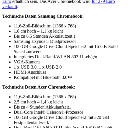
Euro
erhältlich sein. Das Acer Chromebook wird
für 279 Euro
verkauft
.
Technische Daten Samsung Chromebook:
11,6-Zoll-Bildschirm (1366 x 768)
1,8 cm hoch – 1,1 kg leicht
Bis zu 6,5 Stunden Akkulaufzeit 1
Samsung Exynos 5-Dualprozessor
100 GB Google Drive-Cloud-Speicher2 mit 16-GB-Solid
State-Laufwerk
Integriertes Dual-Band-WLAN 802.11 a/b/g/n
VGA-Kamera
1 x USB 3.0, 1 x USB 2.0
HDMI-Anschluss
Kompatibel mit Bluetooth 3.0™
Technische Daten Acer Chromebook:
11,6-Zoll-Bildschirm (1366 x 768)
2,5 cm hoch – 1,4 kg leicht
Bis zu 4 Stunden Akkulaufzeit1
Dual-Core Intel® Celeron®-Prozessor
100 GB Google Drive-Cloud-Speicher2 mit 320-GB-
Festplattenlaufwerk
Dual-Band-WLAN 802.11 a/b/g/n und 10/100/Gigabit