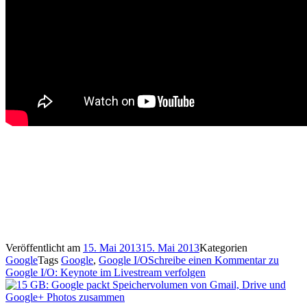
Veröffentlicht am
15. Mai 2013
15. Mai 2013
Kategorien
Google
Tags
Google
,
Google I/O
Schreibe einen Kommentar
zu
Google I/O: Keynote im Livestream verfolgen