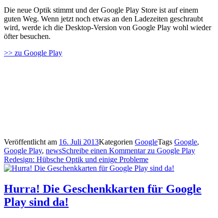
Die neue Optik stimmt und der Google Play Store ist auf einem
guten Weg. Wenn jetzt noch etwas an den Ladezeiten geschraubt
wird, werde ich die Desktop-Version von Google Play wohl wieder
öfter besuchen.
>> zu Google Play
Veröffentlicht am
16. Juli 2013
Kategorien
Google
Tags
Google
,
Google Play
,
news
Schreibe einen Kommentar
zu Google Play
Redesign: Hübsche Optik und einige Probleme
Hurra! Die Geschenkkarten für Google
Play sind da!