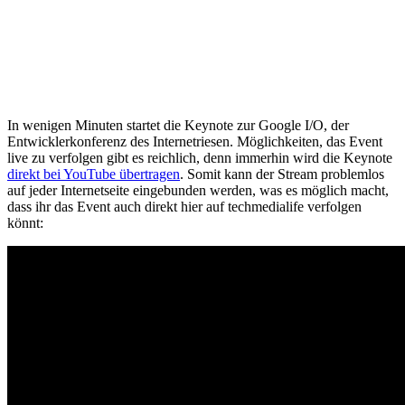
In wenigen Minuten startet die Keynote zur Google I/O, der
Entwicklerkonferenz des Internetriesen. Möglichkeiten, das Event
live zu verfolgen gibt es reichlich, denn immerhin wird die Keynote
direkt bei YouTube übertragen
. Somit kann der Stream problemlos
auf jeder Internetseite eingebunden werden, was es möglich macht,
dass ihr das Event auch direkt hier auf techmedialife verfolgen
könnt: