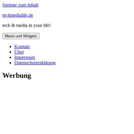
Springe zum Inhalt
techmedialife.de
tech & media in your life!
Menü und Widgets
Kontakt
Über
Impressum
Datenschutzerklärung
Werbung