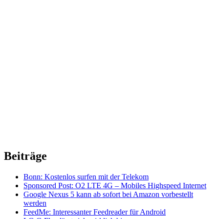
Beiträge
Bonn: Kostenlos surfen mit der Telekom
Sponsored Post: O2 LTE 4G – Mobiles Highspeed Internet
Google Nexus 5 kann ab sofort bei Amazon vorbestellt
werden
FeedMe: Interessanter Feedreader für Android