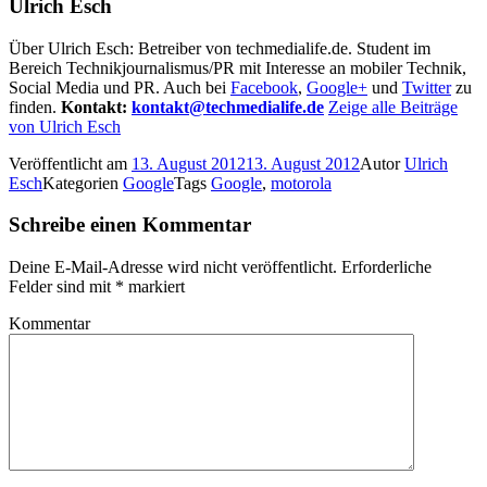
Ulrich Esch
Über Ulrich Esch: Betreiber von techmedialife.de. Student im
Bereich Technikjournalismus/PR mit Interesse an mobiler Technik,
Social Media und PR. Auch bei
Facebook
,
Google+
und
Twitter
zu
finden.
Kontakt:
kontakt@techmedialife.de
Zeige alle Beiträge
von Ulrich Esch
Veröffentlicht am
13. August 2012
13. August 2012
Autor
Ulrich
Esch
Kategorien
Google
Tags
Google
,
motorola
Schreibe einen Kommentar
Deine E-Mail-Adresse wird nicht veröffentlicht.
Erforderliche
Felder sind mit
*
markiert
Kommentar