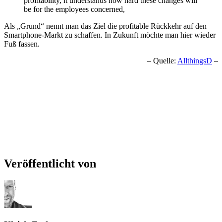
profitability, it understands how hard these changes will
be for the employees concerned,
Als „Grund“ nennt man das Ziel die profitable Rückkehr auf den
Smartphone-Markt zu schaffen. In Zukunft möchte man hier wieder
Fuß fassen.
– Quelle:
AllthingsD
–
Veröffentlicht von