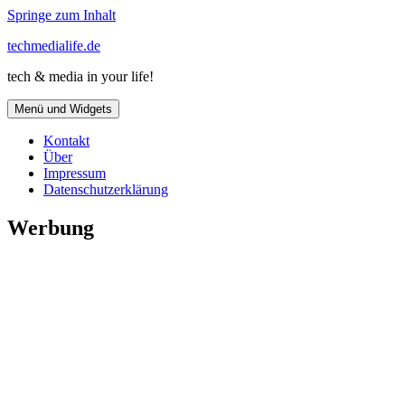
Springe zum Inhalt
techmedialife.de
tech & media in your life!
Menü und Widgets
Kontakt
Über
Impressum
Datenschutzerklärung
Werbung