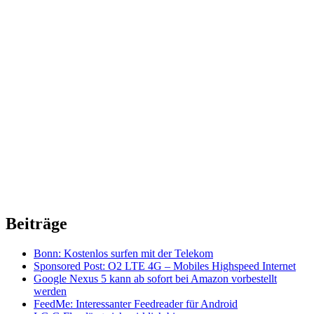
Beiträge
Bonn: Kostenlos surfen mit der Telekom
Sponsored Post: O2 LTE 4G – Mobiles Highspeed Internet
Google Nexus 5 kann ab sofort bei Amazon vorbestellt
werden
FeedMe: Interessanter Feedreader für Android