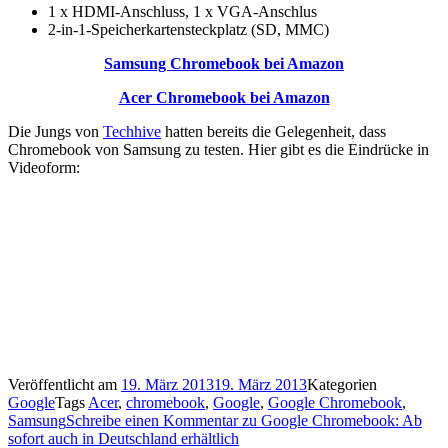
1 x HDMI-Anschluss, 1 x VGA-Anschlus
2-in-1-Speicherkartensteckplatz (SD, MMC)
Samsung Chromebook bei Amazon
Acer Chromebook bei Amazon
Die Jungs von
Techhive
hatten bereits die Gelegenheit, dass
Chromebook von Samsung zu testen. Hier gibt es die Eindrücke in
Videoform:
Veröffentlicht am
19. März 2013
19. März 2013
Kategorien
Google
Tags
Acer
,
chromebook
,
Google
,
Google Chromebook
,
Samsung
Schreibe einen Kommentar
zu Google Chromebook: Ab
sofort auch in Deutschland erhältlich