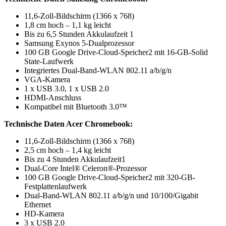
11,6-Zoll-Bildschirm (1366 x 768)
1,8 cm hoch – 1,1 kg leicht
Bis zu 6,5 Stunden Akkulaufzeit 1
Samsung Exynos 5-Dualprozessor
100 GB Google Drive-Cloud-Speicher2 mit 16-GB-Solid
State-Laufwerk
Integriertes Dual-Band-WLAN 802.11 a/b/g/n
VGA-Kamera
1 x USB 3.0, 1 x USB 2.0
HDMI-Anschluss
Kompatibel mit Bluetooth 3.0™
Technische Daten Acer Chromebook:
11,6-Zoll-Bildschirm (1366 x 768)
2,5 cm hoch – 1,4 kg leicht
Bis zu 4 Stunden Akkulaufzeit1
Dual-Core Intel® Celeron®-Prozessor
100 GB Google Drive-Cloud-Speicher2 mit 320-GB-
Festplattenlaufwerk
Dual-Band-WLAN 802.11 a/b/g/n und 10/100/Gigabit
Ethernet
HD-Kamera
3 x USB 2.0