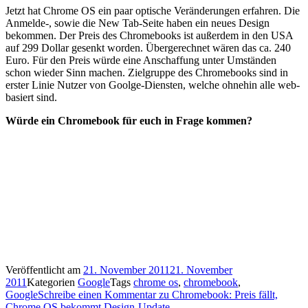
Jetzt hat Chrome OS ein paar optische Veränderungen erfahren. Die
Anmelde-, sowie die New Tab-Seite haben ein neues Design
bekommen. Der Preis des Chromebooks ist außerdem in den USA
auf 299 Dollar gesenkt worden. Übergerechnet wären das ca. 240
Euro. Für den Preis würde eine Anschaffung unter Umständen
schon wieder Sinn machen. Zielgruppe des Chromebooks sind in
erster Linie Nutzer von Goolge-Diensten, welche ohnehin alle web-
basiert sind.
Würde ein Chromebook für euch in Frage kommen?
Veröffentlicht am
21. November 2011
21. November
2011
Kategorien
Google
Tags
chrome os
,
chromebook
,
Google
Schreibe einen Kommentar
zu Chromebook: Preis fällt,
Chrome OS bekommt Design-Update