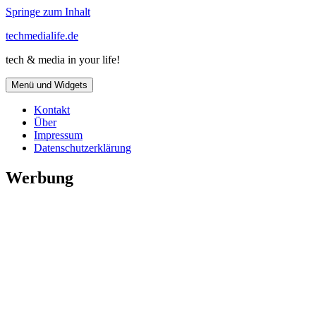
Springe zum Inhalt
techmedialife.de
tech & media in your life!
Menü und Widgets
Kontakt
Über
Impressum
Datenschutzerklärung
Werbung