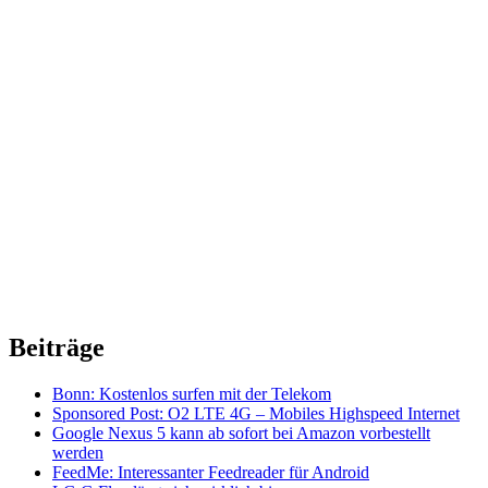
Beiträge
Bonn: Kostenlos surfen mit der Telekom
Sponsored Post: O2 LTE 4G – Mobiles Highspeed Internet
Google Nexus 5 kann ab sofort bei Amazon vorbestellt
werden
FeedMe: Interessanter Feedreader für Android