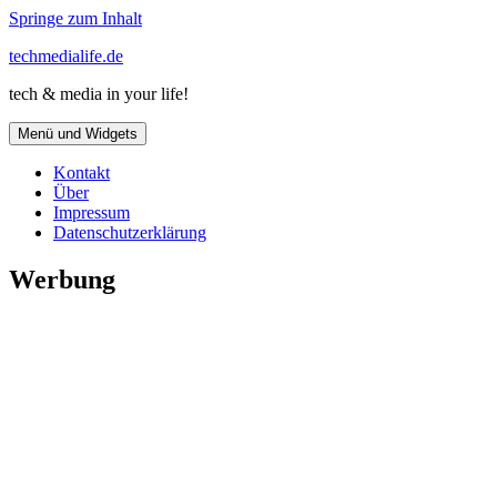
Springe zum Inhalt
techmedialife.de
tech & media in your life!
Menü und Widgets
Kontakt
Über
Impressum
Datenschutzerklärung
Werbung