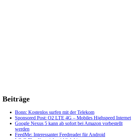
Beiträge
Bonn: Kostenlos surfen mit der Telekom
Sponsored Post: O2 LTE 4G – Mobiles Highspeed Internet
Google Nexus 5 kann ab sofort bei Amazon vorbestellt
werden
FeedMe: Interessanter Feedreader für Android