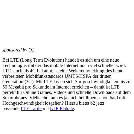
sponsored by O2
Bei LTE (Long Term Evolution) handelt es sich um eine neue
Technologie, mit der das mobile Internet noch viel schneller wird.
LTE, auch als 4G bekannt, ist eine Weiterentwicklung des heute
verbreiteten Mobilfunkstandards UMTS/HSPA der dritten
Generation (3G). Mit LTE lassen sich Surfgeschwindigkeiten bis zu
50 Megabit pro Sekunde im Internet erreichen – damit ist LTE
perfekt für Online-Games, Videos und schnelle Downloads auf dem
Smartphones. Vielleicht kann es ja auch bei Ihnen schon bald mit
Hochgeschwindigkeit losgehen? Hierzu bietet o2 jetzt
passende
LTE Tarife
mit
LTE Flatrate
.