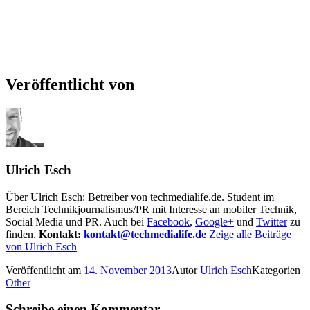
Veröffentlicht von
Ulrich Esch
Über Ulrich Esch: Betreiber von techmedialife.de. Student im
Bereich Technikjournalismus/PR mit Interesse an mobiler Technik,
Social Media und PR. Auch bei
Facebook
,
Google+
und
Twitter
zu
finden.
Kontakt:
kontakt@techmedialife.de
Zeige alle Beiträge
von Ulrich Esch
Veröffentlicht am
14. November 2013
Autor
Ulrich Esch
Kategorien
Other
Schreibe einen Kommentar