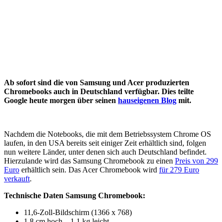
Ab sofort sind die von Samsung und Acer produzierten
Chromebooks auch in Deutschland verfügbar. Dies teilte
Google heute morgen über seinen
hauseigenen Blog
mit.
Nachdem die Notebooks, die mit dem Betriebssystem Chrome OS
laufen, in den USA bereits seit einiger Zeit erhältlich sind, folgen
nun weitere Länder, unter denen sich auch Deutschland befindet.
Hierzulande wird das Samsung Chromebook zu einen
Preis von 299
Euro
erhältlich sein. Das Acer Chromebook wird
für 279 Euro
verkauft
.
Technische Daten Samsung Chromebook:
11,6-Zoll-Bildschirm (1366 x 768)
1,8 cm hoch – 1,1 kg leicht