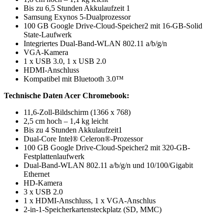
Bis zu 6,5 Stunden Akkulaufzeit 1
Samsung Exynos 5-Dualprozessor
100 GB Google Drive-Cloud-Speicher2 mit 16-GB-Solid
State-Laufwerk
Integriertes Dual-Band-WLAN 802.11 a/b/g/n
VGA-Kamera
1 x USB 3.0, 1 x USB 2.0
HDMI-Anschluss
Kompatibel mit Bluetooth 3.0™
Technische Daten Acer Chromebook:
11,6-Zoll-Bildschirm (1366 x 768)
2,5 cm hoch – 1,4 kg leicht
Bis zu 4 Stunden Akkulaufzeit1
Dual-Core Intel® Celeron®-Prozessor
100 GB Google Drive-Cloud-Speicher2 mit 320-GB-
Festplattenlaufwerk
Dual-Band-WLAN 802.11 a/b/g/n und 10/100/Gigabit
Ethernet
HD-Kamera
3 x USB 2.0
1 x HDMI-Anschluss, 1 x VGA-Anschlus
2-in-1-Speicherkartensteckplatz (SD, MMC)