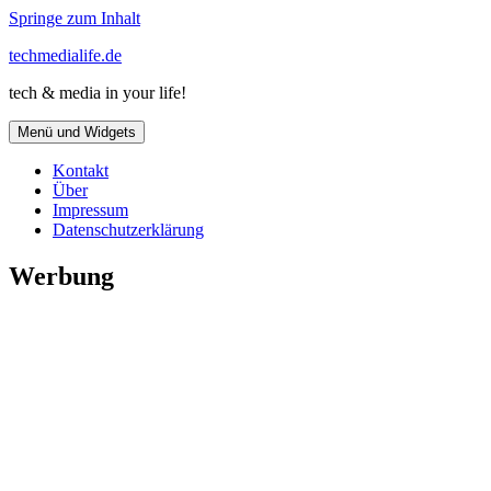
Springe zum Inhalt
techmedialife.de
tech & media in your life!
Menü und Widgets
Kontakt
Über
Impressum
Datenschutzerklärung
Werbung