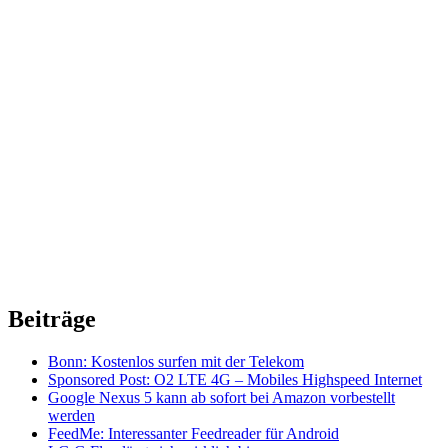
Beiträge
Bonn: Kostenlos surfen mit der Telekom
Sponsored Post: O2 LTE 4G – Mobiles Highspeed Internet
Google Nexus 5 kann ab sofort bei Amazon vorbestellt
werden
FeedMe: Interessanter Feedreader für Android