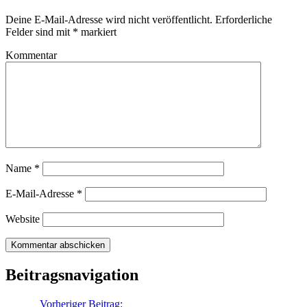
Deine E-Mail-Adresse wird nicht veröffentlicht.
Erforderliche
Felder sind mit
*
markiert
Kommentar
Name
*
E-Mail-Adresse
*
Website
Beitragsnavigation
Zurück
Vorheriger Beitrag:
Einladung zu Zurker – das nächste