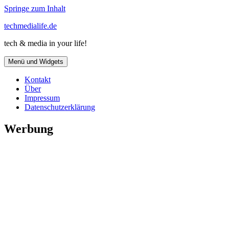
Springe zum Inhalt
techmedialife.de
tech & media in your life!
Menü und Widgets
Kontakt
Über
Impressum
Datenschutzerklärung
Werbung