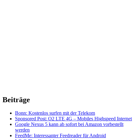
Beiträge
Bonn: Kostenlos surfen mit der Telekom
Sponsored Post: O2 LTE 4G – Mobiles Highspeed Internet
Google Nexus 5 kann ab sofort bei Amazon vorbestellt
werden
FeedMe: Interessanter Feedreader für Android