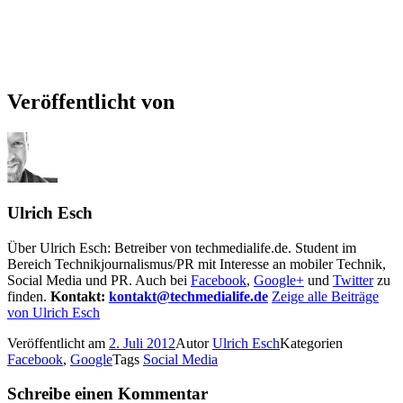
Veröffentlicht von
Ulrich Esch
Über Ulrich Esch: Betreiber von techmedialife.de. Student im
Bereich Technikjournalismus/PR mit Interesse an mobiler Technik,
Social Media und PR. Auch bei
Facebook
,
Google+
und
Twitter
zu
finden.
Kontakt:
kontakt@techmedialife.de
Zeige alle Beiträge
von Ulrich Esch
Veröffentlicht am
2. Juli 2012
Autor
Ulrich Esch
Kategorien
Facebook
,
Google
Tags
Social Media
Schreibe einen Kommentar