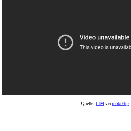
Quelle:
LfM
via
mobiFlip