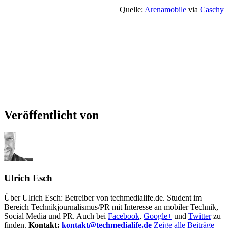
Quelle:
Arenamobile
via
Caschy
Veröffentlicht von
Ulrich Esch
Über Ulrich Esch: Betreiber von techmedialife.de. Student im
Bereich Technikjournalismus/PR mit Interesse an mobiler Technik,
Social Media und PR. Auch bei
Facebook
,
Google+
und
Twitter
zu
finden.
Kontakt:
kontakt@techmedialife.de
Zeige alle Beiträge