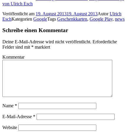
von Ulrich Esch
Veröffentlicht am
19. August 2013
19. August 2013
Autor
Ulrich
Esch
Kategorien
Google
Tags
Geschenkkarten
,
Google Play
,
news
Schreibe einen Kommentar
Deine E-Mail-Adresse wird nicht veröffentlicht.
Erforderliche
Felder sind mit
*
markiert
Kommentar
Name
*
E-Mail-Adresse
*
Website