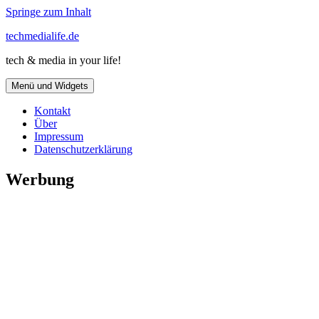
Springe zum Inhalt
techmedialife.de
tech & media in your life!
Menü und Widgets
Kontakt
Über
Impressum
Datenschutzerklärung
Werbung