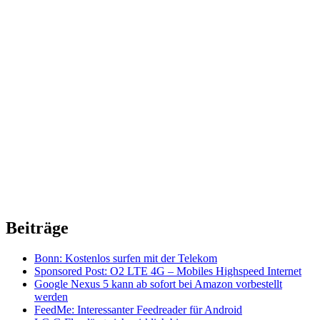
Beiträge
Bonn: Kostenlos surfen mit der Telekom
Sponsored Post: O2 LTE 4G – Mobiles Highspeed Internet
Google Nexus 5 kann ab sofort bei Amazon vorbestellt
werden
FeedMe: Interessanter Feedreader für Android