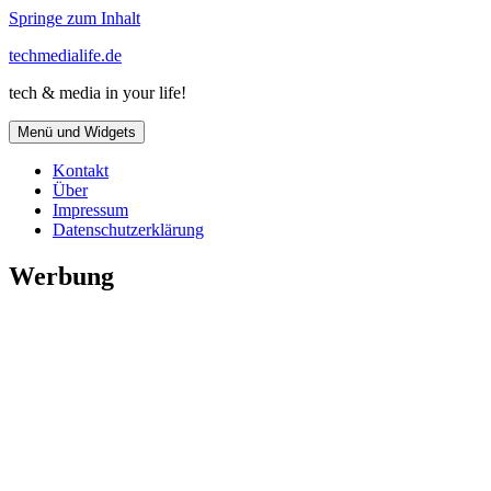
Springe zum Inhalt
techmedialife.de
tech & media in your life!
Menü und Widgets
Kontakt
Über
Impressum
Datenschutzerklärung
Werbung