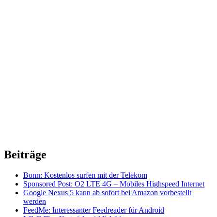
Beiträge
Bonn: Kostenlos surfen mit der Telekom
Sponsored Post: O2 LTE 4G – Mobiles Highspeed Internet
Google Nexus 5 kann ab sofort bei Amazon vorbestellt
werden
FeedMe: Interessanter Feedreader für Android