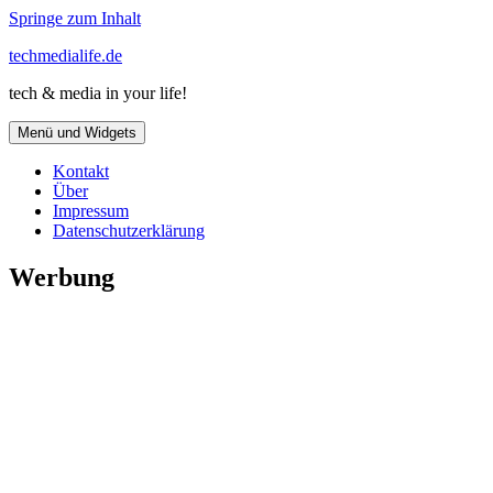
Springe zum Inhalt
techmedialife.de
tech & media in your life!
Menü und Widgets
Kontakt
Über
Impressum
Datenschutzerklärung
Werbung