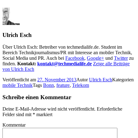
Ulrich Esch
Über Ulrich Esch: Betreiber von techmedialife.de. Student im
Bereich Technikjournalismus/PR mit Interesse an mobiler Technik,
Social Media und PR. Auch bei
Facebook
,
Google+
und
Twitter
zu
finden.
Kontakt:
kontakt@techmedialife.de
Zeige alle Beiträge
von Ulrich Esch
Veröffentlicht am
27. November 2013
Autor
Ulrich Esch
Kategorien
mobile Technik
Tags
Bonn
,
feature
,
Telekom
Schreibe einen Kommentar
Deine E-Mail-Adresse wird nicht veröffentlicht.
Erforderliche
Felder sind mit
*
markiert
Kommentar