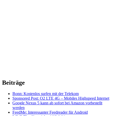
Beiträge
Bonn: Kostenlos surfen mit der Telekom
Sponsored Post: O2 LTE 4G – Mobiles Highspeed Internet
Google Nexus 5 kann ab sofort bei Amazon vorbestellt
werden
FeedMe: Interessanter Feedreader für Android