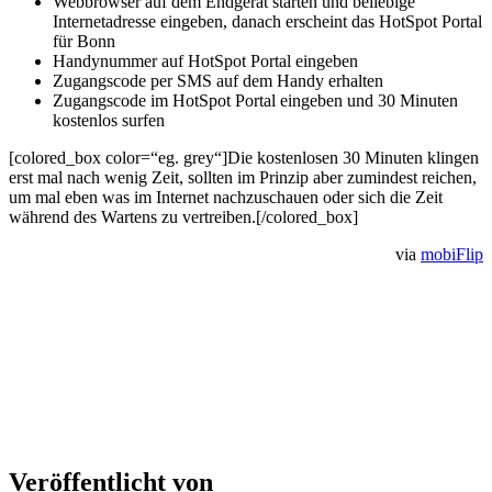
Webbrowser auf dem Endgerät starten und beliebige
Internetadresse eingeben, danach erscheint das HotSpot Portal
für Bonn
Handynummer auf HotSpot Portal eingeben
Zugangscode per SMS auf dem Handy erhalten
Zugangscode im HotSpot Portal eingeben und 30 Minuten
kostenlos surfen
[colored_box color=“eg. grey“]Die kostenlosen 30 Minuten klingen
erst mal nach wenig Zeit, sollten im Prinzip aber zumindest reichen,
um mal eben was im Internet nachzuschauen oder sich die Zeit
während des Wartens zu vertreiben.[/colored_box]
via
mobiFlip
Veröffentlicht von