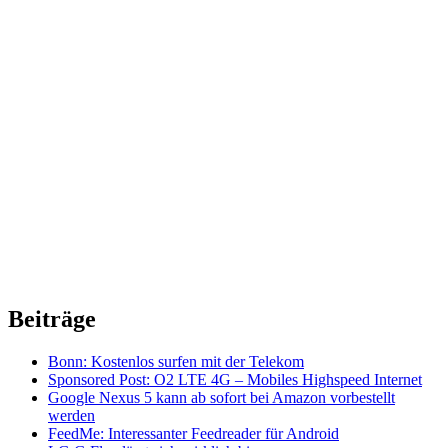
Beiträge
Bonn: Kostenlos surfen mit der Telekom
Sponsored Post: O2 LTE 4G – Mobiles Highspeed Internet
Google Nexus 5 kann ab sofort bei Amazon vorbestellt
werden
FeedMe: Interessanter Feedreader für Android