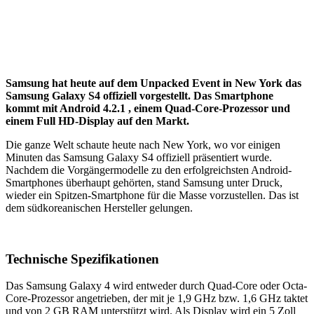
Samsung hat heute auf dem Unpacked Event in New York das
Samsung Galaxy S4 offiziell vorgestellt. Das Smartphone
kommt mit Android 4.2.1 , einem Quad-Core-Prozessor und
einem Full HD-Display auf den Markt.
Die ganze Welt schaute heute nach New York, wo vor einigen
Minuten das Samsung Galaxy S4 offiziell präsentiert wurde.
Nachdem die Vorgängermodelle zu den erfolgreichsten Android-
Smartphones überhaupt gehörten, stand Samsung unter Druck,
wieder ein Spitzen-Smartphone für die Masse vorzustellen. Das ist
dem südkoreanischen Hersteller gelungen.
Technische Spezifikationen
Das Samsung Galaxy 4 wird entweder durch Quad-Core oder Octa-
Core-Prozessor angetrieben, der mit je 1,9 GHz bzw. 1,6 GHz taktet
und von 2 GB RAM unterstützt wird. Als Display wird ein 5 Zoll