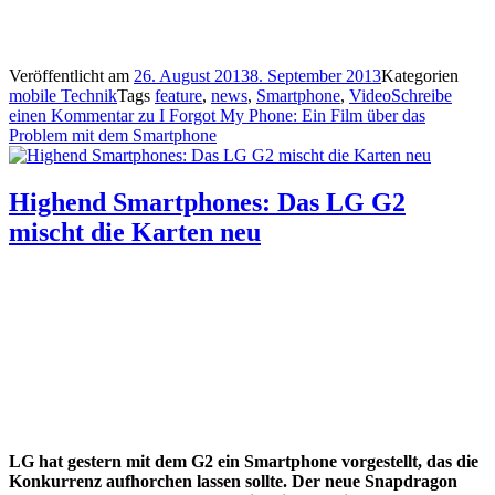
Veröffentlicht am
26. August 2013
8. September 2013
Kategorien
mobile Technik
Tags
feature
,
news
,
Smartphone
,
Video
Schreibe
einen Kommentar
zu I Forgot My Phone: Ein Film über das
Problem mit dem Smartphone
Highend Smartphones: Das LG G2
mischt die Karten neu
LG hat gestern mit dem G2 ein Smartphone vorgestellt, das die
Konkurrenz aufhorchen lassen sollte. Der neue Snapdragon