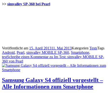
>>
simvalley SP-360 bei Pearl
Veröffentlicht am
15. April 2013
11. Mai 2013
Kategorien
Tests
Tags
Android
,
Pearl
,
simvalley MOBILE SP-360
,
Smartphone
,
test
Schreibe einen Kommentar
zu Im Test: simvalley MOBILE SP-
360 von Pearl
Samsung Galaxy S4 offiziell vorgestellt –
Alle Informationen zum Smartphone