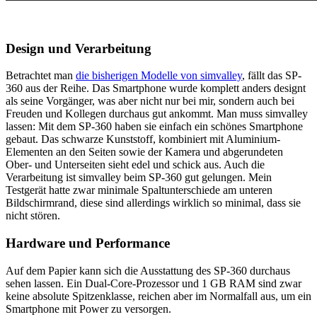
Design und Verarbeitung
Betrachtet man
die bisherigen Modelle von simvalley
, fällt das SP-
360 aus der Reihe. Das Smartphone wurde komplett anders designt
als seine Vorgänger, was aber nicht nur bei mir, sondern auch bei
Freuden und Kollegen durchaus gut ankommt. Man muss simvalley
lassen: Mit dem SP-360 haben sie einfach ein schönes Smartphone
gebaut. Das schwarze Kunststoff, kombiniert mit Aluminium-
Elementen an den Seiten sowie der Kamera und abgerundeten
Ober- und Unterseiten sieht edel und schick aus. Auch die
Verarbeitung ist simvalley beim SP-360 gut gelungen. Mein
Testgerät hatte zwar minimale Spaltunterschiede am unteren
Bildschirmrand, diese sind allerdings wirklich so minimal, dass sie
nicht stören.
Hardware und Performance
Auf dem Papier kann sich die Ausstattung des SP-360 durchaus
sehen lassen. Ein Dual-Core-Prozessor und 1 GB RAM sind zwar
keine absolute Spitzenklasse, reichen aber im Normalfall aus, um ein
Smartphone mit Power zu versorgen.