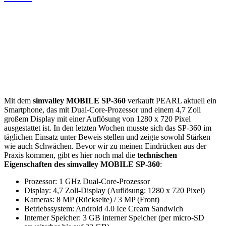
Mit dem
simvalley MOBILE SP-360
verkauft PEARL aktuell ein
Smartphone, das mit Dual-Core-Prozessor und einem 4,7 Zoll
großem Display mit einer Auflösung von 1280 x 720 Pixel
ausgestattet ist. In den letzten Wochen musste sich das SP-360 im
täglichen Einsatz unter Beweis stellen und zeigte sowohl Stärken
wie auch Schwächen. Bevor wir zu meinen Eindrücken aus der
Praxis kommen, gibt es hier noch mal die
technischen
Eigenschaften des simvalley MOBILE SP-360
:
Prozessor: 1 GHz Dual-Core-Prozessor
Display: 4,7 Zoll-Display (Auflösung: 1280 x 720 Pixel)
Kameras: 8 MP (Rückseite) / 3 MP (Front)
Betriebssystem: Android 4.0 Ice Cream Sandwich
Interner Speicher: 3 GB interner Speicher (per micro-SD