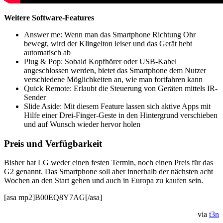
Weitere Software-Features
Answer me: Wenn man das Smartphone Richtung Ohr
bewegt, wird der Klingelton leiser und das Gerät hebt
automatisch ab
Plug & Pop: Sobald Kopfhörer oder USB-Kabel
angeschlossen werden, bietet das Smartphone dem Nutzer
verschiedene Möglichkeiten an, wie man fortfahren kann
Quick Remote: Erlaubt die Steuerung von Geräten mittels IR-
Sender
Slide Aside: Mit diesem Feature lassen sich aktive Apps mit
Hilfe einer Drei-Finger-Geste in den Hintergrund verschieben
und auf Wunsch wieder hervor holen
Preis und Verfügbarkeit
Bisher hat LG weder einen festen Termin, noch einen Preis für das
G2 genannt. Das Smartphone soll aber innerhalb der nächsten acht
Wochen an den Start gehen und auch in Europa zu kaufen sein.
[asa mp2]B00EQ8Y7AG[/asa]
via
t3n