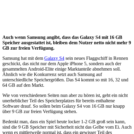
Auch wenn Samsung angibt, dass das Galaxy S4 mit 16 GB
Speicher ausgestattet ist, bleiben dem Nutzer netto nicht mehr 9
GB zur freien Verfügung.
Samsung hat mit dem
Galaxy S4
sein neues Flaggschiff in Rennen
geschickt, das nicht nur dem Apple iPhone 5, sondern auch der
gesammelten Android-Elite einige Marktanteile abnehmen soll.
Ähnlich wie die Konkurrenz setzt auch Samsung auf
unterschiedliche Speichergrößen. Das S4 kommt so mit 16, 32 und
64 GB auf den Markt.
Wie von verschiedenen Seiten nun aber zu hören ist, geht ein nicht
unerheblicher Teil des Speicherplatzes für bereits enthaltene
Software drauf. So sollen beim Galaxy S4 von 16 GB nur knapp
über 9 GB zur freien Verfügung stehen.
Bedenkt man, dass ein Spiel heute locker 1-2 GB groß sein kann,
sind die 9 GB Speicher mit Sicherheit nicht das Gelbe vom Ei. Auch
wenn es mittlerweile normal ist, dass ein gewisser Teil des