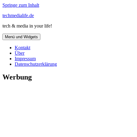
Springe zum Inhalt
techmedialife.de
tech & media in your life!
Menü und Widgets
Kontakt
Über
Impressum
Datenschutzerklärung
Werbung