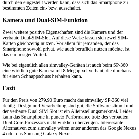
durch den eingestellt werden kann, dass sich das Smartphone zu
bestimmten Zeiten ein- bzw. ausschaltet.
Kamera und Dual-SIM-Funktion
Zwei weitere positive Eigenschaften sind die Kamera und der
verbaute Dual-SIM-Slot. Auf diese Weise lassen sich zwei SIM-
Karten gleichzeitig nutzen. Vor allem für jemanden, der das
Smartphone sowohl privat, wie auch beruflich nutzen möchte, ist
das ein riesiger Vorteil.
Wie bei eigentlich allen simvalley-Geräten ist auch beim SP-360
eine wirklich gute Kamera mit 8 Megapixel verbaut, die durchaus
für einen Schnappschuss herhalten kann.
Fazit
Für den Preis von 279,90 Euro macht das simvalley SP-360 viel
richtig. Design und Verarbeitung sind gut, die Software stimmt und
der verbaute Dual-SIM-Slot ist ein Alleinstellungsmerkmal. Leider
kann das Smartphone in puncto Performance trotz des verbauten
Dual-Core-Prozessors nicht wirklich überzeugen. Interessante
Alternativen zum simvalley wären unter anderem das Google Nexus
4 oder das Samsung Galaxy Nexus.