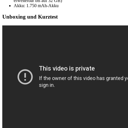
erweiterbar bis auf 32 GB)
Akku: 1.750 mAh-Akku
Unboxing und Kurztest