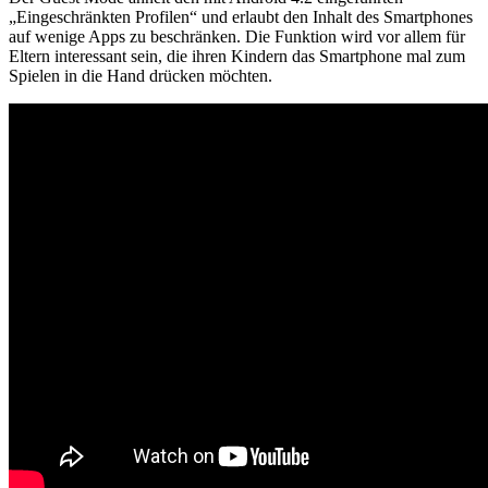
„Eingeschränkten Profilen“ und erlaubt den Inhalt des Smartphones
auf wenige Apps zu beschränken. Die Funktion wird vor allem für
Eltern interessant sein, die ihren Kindern das Smartphone mal zum
Spielen in die Hand drücken möchten.