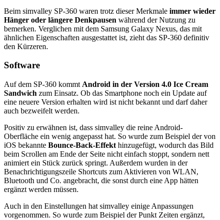
Beim simvalley SP-360 waren trotz dieser Merkmale
immer wieder
Hänger oder längere Denkpausen
während der Nutzung zu
bemerken. Verglichen mit dem Samsung Galaxy Nexus, das mit
ähnlichen Eigenschaften ausgestattet ist, zieht das SP-360 definitiv
den Kürzeren.
Software
Auf dem SP-360 kommt
Android in der Version 4.0 Ice Cream
Sandwich
zum Einsatz. Ob das Smartphone noch ein Update auf
eine neuere Version erhalten wird ist nicht bekannt und darf daher
auch bezweifelt werden.
Positiv zu erwähnen ist, dass simvalley die reine Android-
Oberfläche ein wenig angepasst hat. So wurde zum Beispiel der von
iOS bekannte
Bounce-Back-Effekt
hinzugefügt, wodurch das Bild
beim Scrollen am Ende der Seite nicht einfach stoppt, sondern nett
animiert ein Stück zurück springt. Außerdem wurden in der
Benachrichtigungszeile Shortcuts zum Aktivieren von WLAN,
Bluetooth und Co. angebracht, die sonst durch eine App hätten
ergänzt werden müssen.
Auch in den Einstellungen hat simvalley einige Anpassungen
vorgenommen. So wurde zum Beispiel der Punkt Zeiten ergänzt,