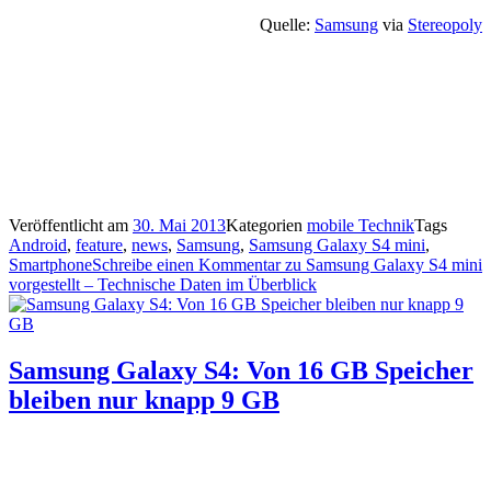
Quelle:
Samsung
via
Stereopoly
Veröffentlicht am
30. Mai 2013
Kategorien
mobile Technik
Tags
Android
,
feature
,
news
,
Samsung
,
Samsung Galaxy S4 mini
,
Smartphone
Schreibe einen Kommentar
zu Samsung Galaxy S4 mini
vorgestellt – Technische Daten im Überblick
Samsung Galaxy S4: Von 16 GB Speicher
bleiben nur knapp 9 GB