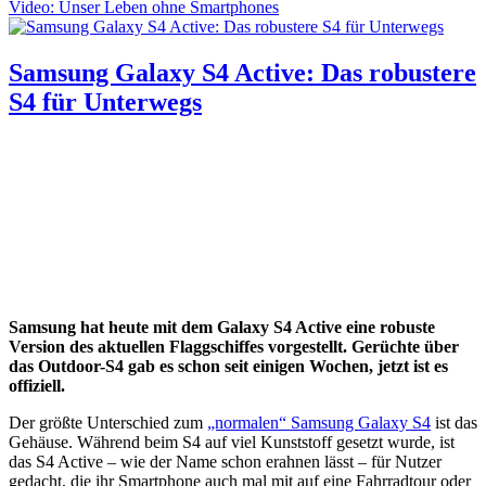
Video: Unser Leben ohne Smartphones
Samsung Galaxy S4 Active: Das robustere
S4 für Unterwegs
Samsung hat heute mit dem Galaxy S4 Active eine robuste
Version des aktuellen Flaggschiffes vorgestellt. Gerüchte über
das Outdoor-S4 gab es schon seit einigen Wochen, jetzt ist es
offiziell.
Der größte Unterschied zum
„normalen“ Samsung Galaxy S4
ist das
Gehäuse. Während beim S4 auf viel Kunststoff gesetzt wurde, ist
das S4 Active – wie der Name schon erahnen lässt – für Nutzer
gedacht, die ihr Smartphone auch mal mit auf eine Fahrradtour oder