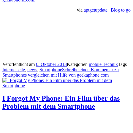
via
aptgetupdate
|
Blog to go
Veröffentlicht am
6. Oktober 2013
Kategorien
mobile Technik
Tags
Internetseite
,
news
,
Smartphone
Schreibe einen Kommentar
zu
Smartphones vergleichen mit Hilfe von geekaphone.com
I Forgot My Phone: Ein Film über das
Problem mit dem Smartphone