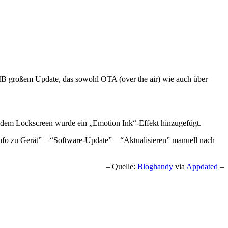
 MB großem Update, das sowohl OTA (over the air) wie auch über
 dem Lockscreen wurde ein „Emotion Ink“-Effekt hinzugefügt.
“Info zu Gerät” – “Software-Update” – “Aktualisieren” manuell nach
– Quelle:
Bloghandy
via
Appdated
–