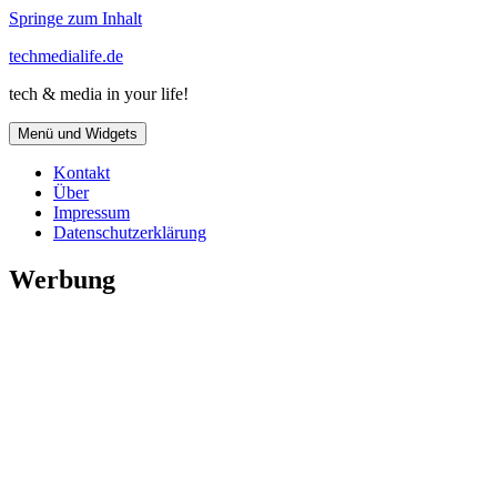
Springe zum Inhalt
techmedialife.de
tech & media in your life!
Menü und Widgets
Kontakt
Über
Impressum
Datenschutzerklärung
Werbung