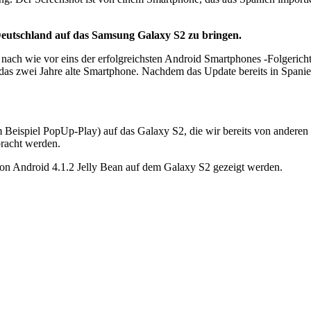
Deutschland auf das Samsung Galaxy S2 zu bringen.
nach wie vor eins der erfolgreichsten Android Smartphones -Folgerich
das zwei Jahre alte Smartphone. Nachdem das Update bereits in Spanien
m Beispiel PopUp-Play) auf das Galaxy S2, die wir bereits von ander
racht werden.
von Android 4.1.2 Jelly Bean auf dem Galaxy S2 gezeigt werden.