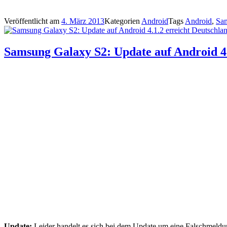
Veröffentlicht am
4. März 2013
Kategorien
Android
Tags
Android
,
Sa
Samsung Galaxy S2: Update auf Android 4.
Update:
Leider handelt es sich bei dem Update um eine Falschmeldun