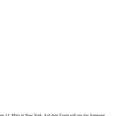
m 14. März in New York. Auf dem Event soll uns das Samsung