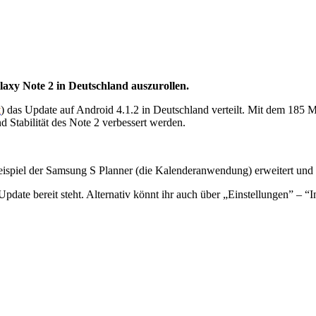
axy Note 2 in Deutschland auszurollen.
t
) das Update auf Android 4.1.2 in Deutschland verteilt. Mit dem 185
nd Stabilität des Note 2 verbessert werden.
ispiel der Samsung S Planner (die Kalenderanwendung) erweitert und
pdate bereit steht. Alternativ könnt ihr auch über „Einstellungen” – 