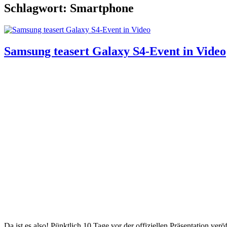
Schlagwort: Smartphone
Samsung teasert Galaxy S4-Event in Video
Da ist es also! Pünktlich 10 Tage vor der offiziellen Präsentation ver