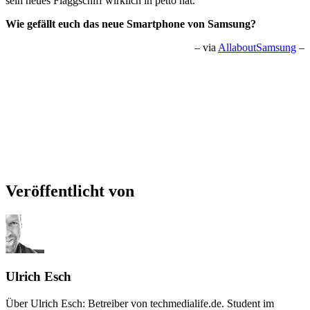
sein neues Flaggschiff wirklich in petto hat.
Wie gefällt euch das neue Smartphone von Samsung?
– via
AllaboutSamsung
–
Veröffentlicht von
Ulrich Esch
Über Ulrich Esch: Betreiber von techmedialife.de. Student im