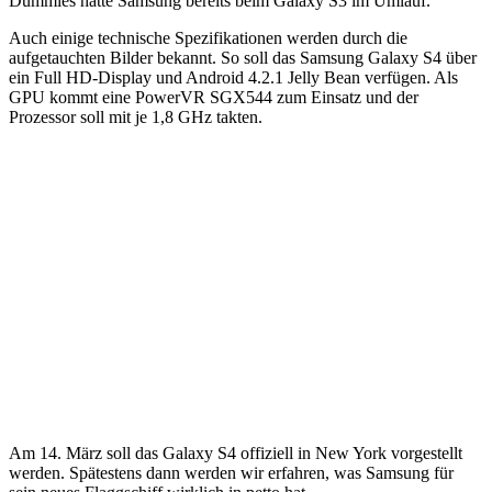
Dummies hatte Samsung bereits beim Galaxy S3 im Umlauf.
Auch einige technische Spezifikationen werden durch die
aufgetauchten Bilder bekannt. So soll das Samsung Galaxy S4 über
ein Full HD-Display und Android 4.2.1 Jelly Bean verfügen. Als
GPU kommt eine PowerVR SGX544 zum Einsatz und der
Prozessor soll mit je 1,8 GHz takten.
Am 14. März soll das Galaxy S4 offiziell in New York vorgestellt
werden. Spätestens dann werden wir erfahren, was Samsung für