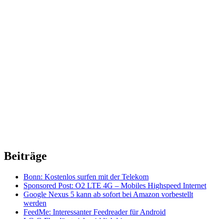
Beiträge
Bonn: Kostenlos surfen mit der Telekom
Sponsored Post: O2 LTE 4G – Mobiles Highspeed Internet
Google Nexus 5 kann ab sofort bei Amazon vorbestellt
werden
FeedMe: Interessanter Feedreader für Android