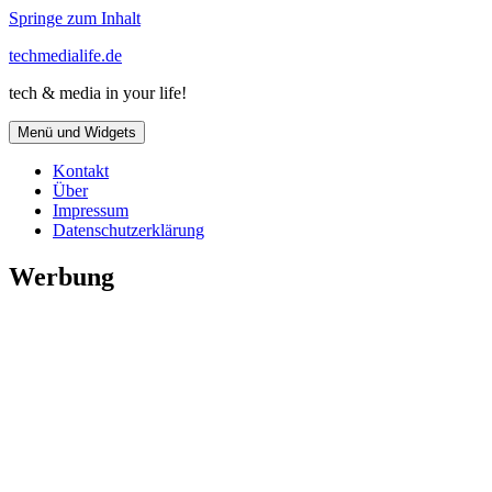
Springe zum Inhalt
techmedialife.de
tech & media in your life!
Menü und Widgets
Kontakt
Über
Impressum
Datenschutzerklärung
Werbung