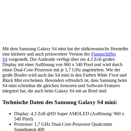
Mit dem Samsung Galaxy S4 mini hat der südkoreanische Hersteller
eine kleinere und auch preiswertere Version des
Flaggschiffes
S4
vorgestellt. Der Androide verfügt über ein 4,3 Zoll großes
Display mit einer Auflösung von 960 x 540 Pixel und wird durch
einen Dual-Core-Prozessor mit je 1,7 GHz angetrieben. Wie der
große Bruder wird auch das S4 mini in den Farben
White Frost
und
Black Mist
erscheinen. Besonders erfreulich ist, dass Samsung beim
S4 mini scheinbar die gleichen Sensoren und Software-Features
integriert hat, die auch beim Galaxy S4 mit an Bord sind.
Technische Daten des Samsung Galaxy S4 mini:
Display: 4,3 Zoll qHD Super AMOLED (Auflösung: 960 x
540 Pixel)
Prozessor: 1,7 GHz Dual-Core-Prozessor Qualcomm
Snapdragon 400