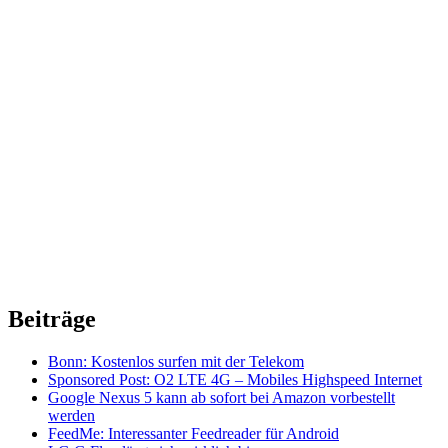
Beiträge
Bonn: Kostenlos surfen mit der Telekom
Sponsored Post: O2 LTE 4G – Mobiles Highspeed Internet
Google Nexus 5 kann ab sofort bei Amazon vorbestellt
werden
FeedMe: Interessanter Feedreader für Android