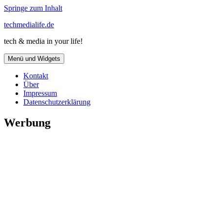
Springe zum Inhalt
techmedialife.de
tech & media in your life!
Menü und Widgets
Kontakt
Über
Impressum
Datenschutzerklärung
Werbung