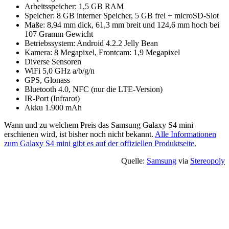
Arbeitsspeicher: 1,5 GB RAM
Speicher: 8 GB interner Speicher, 5 GB frei + microSD-Slot
Maße: 8,94 mm dick, 61,3 mm breit und 124,6 mm hoch bei
107 Gramm Gewicht
Betriebssystem: Android 4.2.2 Jelly Bean
Kamera: 8 Megapixel, Frontcam: 1,9 Megapixel
Diverse Sensoren
WiFi 5,0 GHz a/b/g/n
GPS, Glonass
Bluetooth 4.0, NFC (nur die LTE-Version)
IR-Port (Infrarot)
Akku 1.900 mAh
Wann und zu welchem Preis das Samsung Galaxy S4 mini
erschienen wird, ist bisher noch nicht bekannt.
Alle Informationen
zum Galaxy S4 mini gibt es auf der offiziellen Produktseite.
Quelle:
Samsung
via
Stereopoly