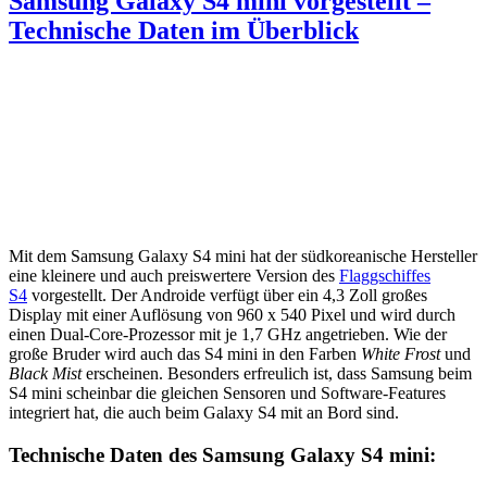
Samsung Galaxy S4 mini vorgestellt –
Technische Daten im Überblick
Mit dem Samsung Galaxy S4 mini hat der südkoreanische Hersteller
eine kleinere und auch preiswertere Version des
Flaggschiffes
S4
vorgestellt. Der Androide verfügt über ein 4,3 Zoll großes
Display mit einer Auflösung von 960 x 540 Pixel und wird durch
einen Dual-Core-Prozessor mit je 1,7 GHz angetrieben. Wie der
große Bruder wird auch das S4 mini in den Farben
White Frost
und
Black Mist
erscheinen. Besonders erfreulich ist, dass Samsung beim
S4 mini scheinbar die gleichen Sensoren und Software-Features
integriert hat, die auch beim Galaxy S4 mit an Bord sind.
Technische Daten des Samsung Galaxy S4 mini: