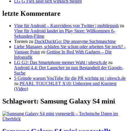
LG G Flex lässt sich wirklich biegen
letzte Kommentare
Vine für Android – Kurzvideos von Twitter | mobilepush
zu
Vine für Android landet im Play Store: Willkommen 6-
Sekunden-Filme
Torsten
zu
DuckDuckGo: Die anonyme Suchmaschine
Liebe Manager, schlafen Sie schon oder arbeiten Sie noch? -
Vantage Point
zu
Getting In Bed With Gadgets – Die
Infografik
LG G2: Das Smartphone meiner Wahl | ulresch.de
zu
Android 4.4: Der Launcher ist nun Bestandteil der Google-
Suche
5 Gründe warum YouTube für die PR wichtig ist | ulresch.de
zu
PEARL TOUCHLET X10: Unboxing und Kurztest
(Video)
Schlagwort: Samsung Galaxy S4 mini