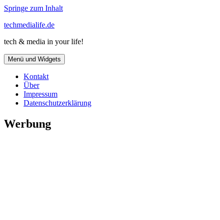
Springe zum Inhalt
techmedialife.de
tech & media in your life!
Menü und Widgets
Kontakt
Über
Impressum
Datenschutzerklärung
Werbung