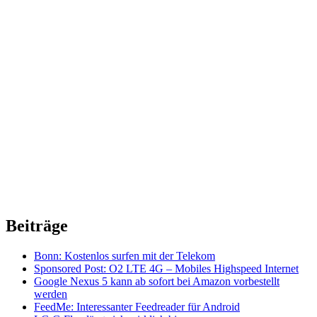
Beiträge
Bonn: Kostenlos surfen mit der Telekom
Sponsored Post: O2 LTE 4G – Mobiles Highspeed Internet
Google Nexus 5 kann ab sofort bei Amazon vorbestellt
werden
FeedMe: Interessanter Feedreader für Android