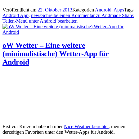
Veröffentlicht am
22. Oktober 2013
Kategorien
Android
,
Apps
Tags
Android App
,
news
Schreibe einen Kommentar
zu Andmade Share:
Teilen-Menü unter Android bearbeiten
oW Wetter – Eine weitere
(minimalistische) Wetter-App für
Android
Erst vor Kurzem habe ich über
Nice Weather berichtet
, meinen
derzeitigen Favoriten unter den Wetter-Apps für Android.