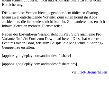
Menü schnell unübersichtlich und Andmade Share zu einer echten
Bereicherung.
Die kostenlose Version bietet gegenüber dem üblichen Sharing-
Menü zwei entscheidende Vorteile: Zum einen könnt ihr Apps
ausblenden, die ihr sowieso nicht braucht. Zum anderen lassen sich
Inhalte gleich an mehrere Dienste teilen.
Neben der kostenlosen Version steht im Play Store auch eine Pro-
Variante für 1,54 Euro zum Download bereit. Diese hat weitere
Features mit an Bord, wie zum Beispiel die Möglichkeit, Sharing-
Gruppen zu erstellen.
[appbox googleplay com.andmadesoft.share]
[appbox googleplay com.andmadesoft.share.pro]
via
Stadt-Bremerhaven