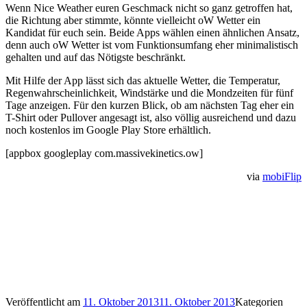
Wenn Nice Weather euren Geschmack nicht so ganz getroffen hat,
die Richtung aber stimmte, könnte vielleicht oW Wetter ein
Kandidat für euch sein. Beide Apps wählen einen ähnlichen Ansatz,
denn auch oW Wetter ist vom Funktionsumfang eher minimalistisch
gehalten und auf das Nötigste beschränkt.
Mit Hilfe der App lässt sich das aktuelle Wetter, die Temperatur,
Regenwahrscheinlichkeit, Windstärke und die Mondzeiten für fünf
Tage anzeigen. Für den kurzen Blick, ob am nächsten Tag eher ein
T-Shirt oder Pullover angesagt ist, also völlig ausreichend und dazu
noch kostenlos im Google Play Store erhältlich.
[appbox googleplay com.massivekinetics.ow]
via
mobiFlip
Veröffentlicht am
11. Oktober 2013
11. Oktober 2013
Kategorien