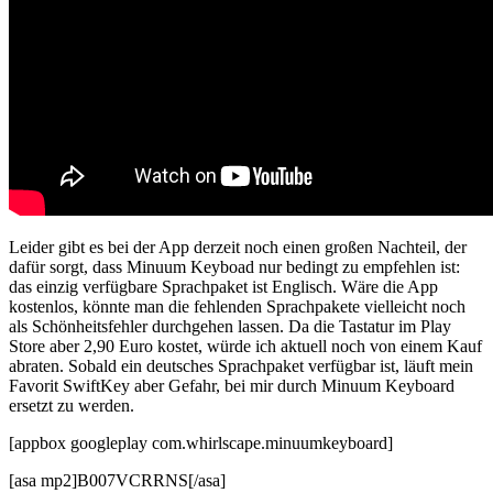
Leider gibt es bei der App derzeit noch einen großen Nachteil, der
dafür sorgt, dass Minuum Keyboad nur bedingt zu empfehlen ist:
das einzig verfügbare Sprachpaket ist Englisch. Wäre die App
kostenlos, könnte man die fehlenden Sprachpakete vielleicht noch
als Schönheitsfehler durchgehen lassen. Da die Tastatur im Play
Store aber 2,90 Euro kostet, würde ich aktuell noch von einem Kauf
abraten. Sobald ein deutsches Sprachpaket verfügbar ist, läuft mein
Favorit SwiftKey aber Gefahr, bei mir durch Minuum Keyboard
ersetzt zu werden.
[appbox googleplay com.whirlscape.minuumkeyboard]
[asa mp2]B007VCRRNS[/asa]