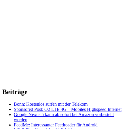
Beiträge
Bonn: Kostenlos surfen mit der Telekom
Sponsored Post: O2 LTE 4G – Mobiles Highspeed Internet
Google Nexus 5 kann ab sofort bei Amazon vorbestellt
werden
FeedMe: Interessanter Feedreader für Android