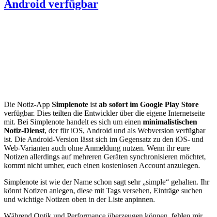
Android verfügbar
Die Notiz-App
Simplenote
ist
ab sofort im Google Play Store
verfügbar. Dies teilten die Entwickler über die eigene Internetseite
mit. Bei Simplenote handelt es sich um einen
minimalistischen
Notiz-Dienst
, der für iOS, Android und als Webversion verfügbar
ist. Die Android-Version lässt sich im Gegensatz zu den iOS- und
Web-Varianten auch ohne Anmeldung nutzen. Wenn ihr eure
Notizen allerdings auf mehreren Geräten synchronisieren möchtet,
kommt nicht umher, euch einen kostenlosen Account anzulegen.
Simplenote ist wie der Name schon sagt sehr „simple“ gehalten. Ihr
könnt Notizen anlegen, diese mit Tags versehen, Einträge suchen
und wichtige Notizen oben in der Liste anpinnen.
Während Optik und Performance überzeugen können, fehlen mir