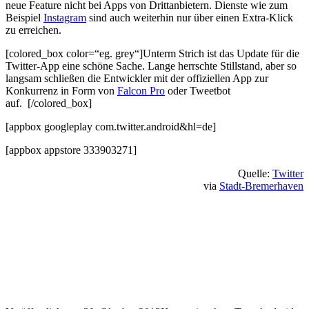
neue Feature nicht bei Apps von Drittanbietern. Dienste wie zum
Beispiel
Instagram
sind auch weiterhin nur über einen Extra-Klick
zu erreichen.
[colored_box color=“eg. grey“]Unterm Strich ist das Update für die
Twitter-App eine schöne Sache. Lange herrschte Stillstand, aber so
langsam schließen die Entwickler mit der offiziellen App zur
Konkurrenz in Form von
Falcon Pro
oder Tweetbot
auf. [/colored_box]
[appbox googleplay com.twitter.android&hl=de]
[appbox appstore 333903271]
Quelle:
Twitter
via
Stadt-Bremerhaven