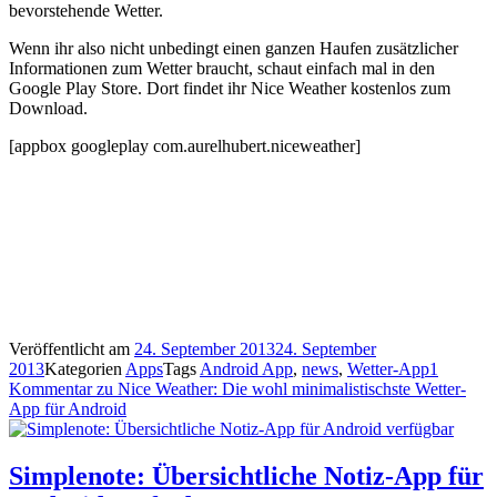
bevorstehende Wetter.
Wenn ihr also nicht unbedingt einen ganzen Haufen zusätzlicher
Informationen zum Wetter braucht, schaut einfach mal in den
Google Play Store. Dort findet ihr Nice Weather kostenlos zum
Download.
[appbox googleplay com.aurelhubert.niceweather]
Veröffentlicht am
24. September 2013
24. September
2013
Kategorien
Apps
Tags
Android App
,
news
,
Wetter-App
1
Kommentar
zu Nice Weather: Die wohl minimalistischste Wetter-
App für Android
Simplenote: Übersichtliche Notiz-App für