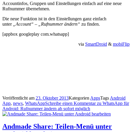
Accountinfos, Gruppen und Einstellungen einfach auf eine neue
Rufnummer übernehmen.
Die neue Funktion ist in den Einstellungen ganz einfach
unter
„Account“ – „Rufnummer ändern“
zu finden.
[appbox googleplay com.whatsapp]
via
SmartDroid
&
mobiFlip
Veröffentlicht am
23. Oktober 2013
Kategorien
Apps
Tags
Android
App
,
news
,
WhatsApp
Schreibe einen Kommentar
zu WhatsApp für
Android: Rufnummer ändern ab sofort möglich
Andmade Share: Teilen-Menü unter