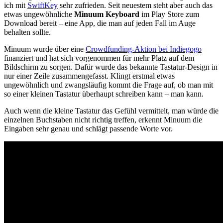
ich mit
SwiftKey
sehr zufrieden. Seit neuestem steht aber auch das
etwas ungewöhnliche
Minuum Keyboard
im Play Store zum
Download bereit – eine App, die man auf jeden Fall im Auge
behalten sollte.
Minuum wurde über eine
Crowdfunding-Aktion bei Indiegogo
finanziert und hat sich vorgenommen für mehr Platz auf dem
Bildschirm zu sorgen. Dafür wurde das bekannte Tastatur-Design in
nur einer Zeile zusammengefasst. Klingt erstmal etwas
ungewöhnlich und zwangsläufig kommt die Frage auf, ob man mit
so einer kleinen Tastatur überhaupt schreiben kann – man kann.
Auch wenn die kleine Tastatur das Gefühl vermittelt, man würde die
einzelnen Buchstaben nicht richtig treffen, erkennt Minuum die
Eingaben sehr genau und schlägt passende Worte vor.