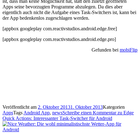
ist, dass man keine Möglichkeit hat, statt den zuletzt geöffneten
Apps seine bevorzugten Programme abzulegen. Da dies aber
eigentlich auch nicht die Aufgabe eines Task-Switchers ist, kann bei
der App bedenkenlos zugeschlagen werden.
[appbox googleplay com.reactivstudios.android.edge.free]
[appbox googleplay com.reactivstudios.android.edge.pro]
Gefunden bei
mobiFlip
Veröffentlicht am
2. Oktober 2013
1. Oktober 2013
Kategorien
Apps
Tags
Android App
,
news
Schreibe einen Kommentar
zu Edge
Quick Actions: Interessanter Task-Switcher für Android