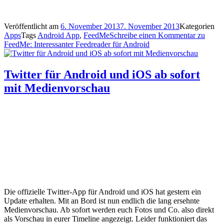
Veröffentlicht am
6. November 2013
7. November 2013
Kategorien
Apps
Tags
Android App
,
FeedMe
Schreibe einen Kommentar
zu
FeedMe: Interessanter Feedreader für Android
Twitter für Android und iOS ab sofort
mit Medienvorschau
Die offizielle Twitter-App für Android und iOS hat gestern ein
Update erhalten. Mit an Bord ist nun endlich die lang ersehnte
Medienvorschau. Ab sofort werden euch Fotos und Co. also direkt
als Vorschau in eurer Timeline angezeigt. Leider funktioniert das