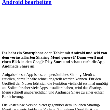
Android bearbeiten
Ihr habt ein Smartphone oder Tablet mit Android und seid von
dem vorinstallierten Sharing-Menü genervt? Dann werft mal
einen Blick in den Google Play Store und schaut euch die App
Andmade Share an.
Aufgabe dieser App ist es, ein persönliches Sharing-Menü zu
erstellen, damit Inhalte schneller geteilt werden können. Für den
Großteil der Nutzer hört sich die Funktion vielleicht erst mal unnötig
an. Solltet ihr aber viele Apps installiert haben, wird das Sharing-
Menü schnell unübersichtlich und Andmade Share zu einer echten
Bereicherung.
Die kostenlose Version bietet gegenüber dem üblichen Sharing-
Menü zwei entscheidende Vorteile: Zum einen könnt ihr Apps