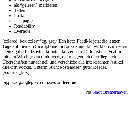
als “gelesen” markieren
Teilen
Pocket
Instapaper
Readability
Evernote
[colored_box color=“eg. grey“]Ich hatte FeedMe jetzt die letzten
Tage auf meinem Smartphone im Einsatz und bin wirklich zufrieden
– einzig die Ladezeiten könnten kürzer sein. Dafür ist das Feature
mit den Wischgesten Gold wert, denn eigentlich überfliege ich
Überschriften nur schnell und verschiebe alle interessanten Artikel
direkt in Pocket. Unterm Stich: kostenloser, guter Reader.
[/colored_box]
[appbox googleplay com.seazon.feedme]
via
Stadt-Bremerhaven