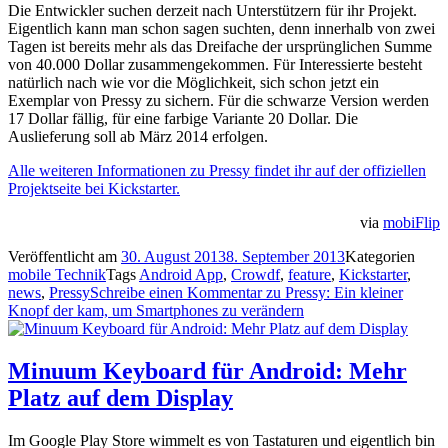
Die Entwickler suchen derzeit nach Unterstützern für ihr Projekt.
Eigentlich kann man schon sagen suchten, denn innerhalb von zwei
Tagen ist bereits mehr als das Dreifache der ursprünglichen Summe
von 40.000 Dollar zusammengekommen. Für Interessierte besteht
natürlich nach wie vor die Möglichkeit, sich schon jetzt ein
Exemplar von Pressy zu sichern. Für die schwarze Version werden
17 Dollar fällig, für eine farbige Variante 20 Dollar. Die
Auslieferung soll ab März 2014 erfolgen.
Alle weiteren Informationen zu Pressy findet ihr auf der offiziellen
Projektseite bei Kickstarter.
via
mobiFlip
Veröffentlicht am
30. August 2013
8. September 2013
Kategorien
mobile Technik
Tags
Android App
,
Crowdf
,
feature
,
Kickstarter
,
news
,
Pressy
Schreibe einen Kommentar
zu Pressy: Ein kleiner
Knopf der kam, um Smartphones zu verändern
Minuum Keyboard für Android: Mehr
Platz auf dem Display
Im Google Play Store wimmelt es von Tastaturen und eigentlich bin