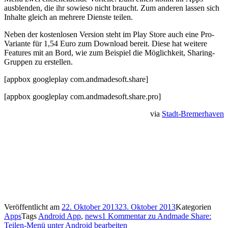
ausblenden, die ihr sowieso nicht braucht. Zum anderen lassen sich
Inhalte gleich an mehrere Dienste teilen.
Neben der kostenlosen Version steht im Play Store auch eine Pro-
Variante für 1,54 Euro zum Download bereit. Diese hat weitere
Features mit an Bord, wie zum Beispiel die Möglichkeit, Sharing-
Gruppen zu erstellen.
[appbox googleplay com.andmadesoft.share]
[appbox googleplay com.andmadesoft.share.pro]
via
Stadt-Bremerhaven
Veröffentlicht am
22. Oktober 2013
23. Oktober 2013
Kategorien
Apps
Tags
Android App
,
news
1 Kommentar
zu Andmade Share:
Teilen-Menü unter Android bearbeiten