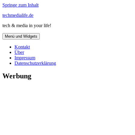
Springe zum Inhalt
techmedialife.de
tech & media in your life!
Menü und Widgets
Kontakt
Über
Impressum
Datenschutzerklärung
Werbung