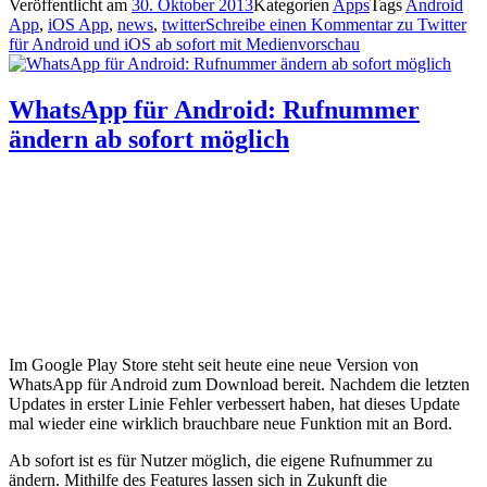
Veröffentlicht am
30. Oktober 2013
Kategorien
Apps
Tags
Android
App
,
iOS App
,
news
,
twitter
Schreibe einen Kommentar
zu Twitter
für Android und iOS ab sofort mit Medienvorschau
WhatsApp für Android: Rufnummer
ändern ab sofort möglich
Im Google Play Store steht seit heute eine neue Version von
WhatsApp für Android zum Download bereit. Nachdem die letzten
Updates in erster Linie Fehler verbessert haben, hat dieses Update
mal wieder eine wirklich brauchbare neue Funktion mit an Bord.
Ab sofort ist es für Nutzer möglich, die eigene Rufnummer zu
ändern. Mithilfe des Features lassen sich in Zukunft die