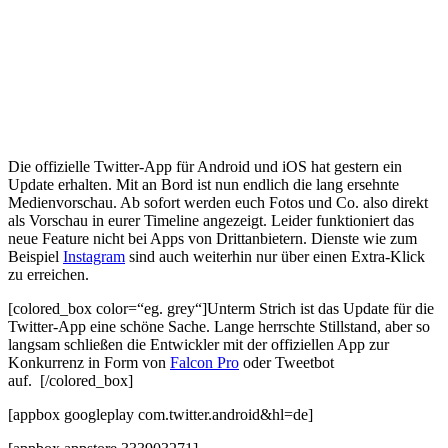
Die offizielle Twitter-App für Android und iOS hat gestern ein
Update erhalten. Mit an Bord ist nun endlich die lang ersehnte
Medienvorschau. Ab sofort werden euch Fotos und Co. also direkt
als Vorschau in eurer Timeline angezeigt. Leider funktioniert das
neue Feature nicht bei Apps von Drittanbietern. Dienste wie zum
Beispiel
Instagram
sind auch weiterhin nur über einen Extra-Klick
zu erreichen.
[colored_box color=“eg. grey“]Unterm Strich ist das Update für die
Twitter-App eine schöne Sache. Lange herrschte Stillstand, aber so
langsam schließen die Entwickler mit der offiziellen App zur
Konkurrenz in Form von
Falcon Pro
oder Tweetbot
auf. [/colored_box]
[appbox googleplay com.twitter.android&hl=de]