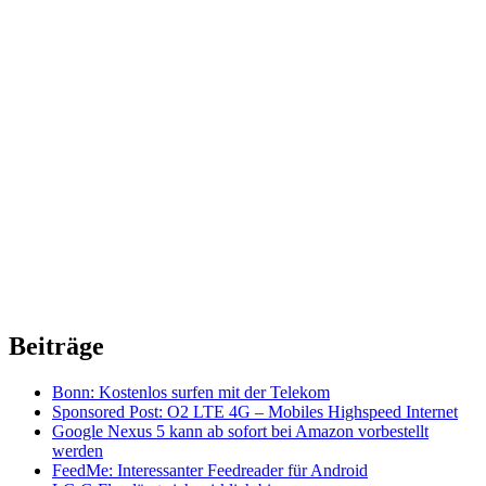
Beiträge
Bonn: Kostenlos surfen mit der Telekom
Sponsored Post: O2 LTE 4G – Mobiles Highspeed Internet
Google Nexus 5 kann ab sofort bei Amazon vorbestellt
werden
FeedMe: Interessanter Feedreader für Android