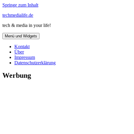
Springe zum Inhalt
techmedialife.de
tech & media in your life!
Menü und Widgets
Kontakt
Über
Impressum
Datenschutzerklärung
Werbung