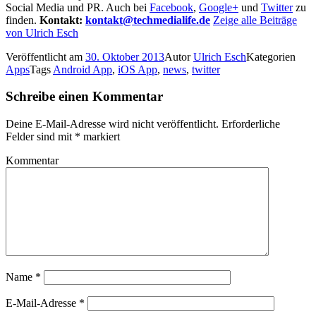
Social Media und PR. Auch bei
Facebook
,
Google+
und
Twitter
zu
finden.
Kontakt:
kontakt@techmedialife.de
Zeige alle Beiträge
von Ulrich Esch
Veröffentlicht am
30. Oktober 2013
Autor
Ulrich Esch
Kategorien
Apps
Tags
Android App
,
iOS App
,
news
,
twitter
Schreibe einen Kommentar
Deine E-Mail-Adresse wird nicht veröffentlicht.
Erforderliche
Felder sind mit
*
markiert
Kommentar
Name
*
E-Mail-Adresse
*