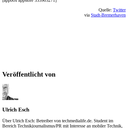
[appbox appstore 333903271]
Quelle:
Twitter
via
Stadt-Bremerhaven
Veröffentlicht von
Ulrich Esch
Über Ulrich Esch: Betreiber von techmedialife.de. Student im
Bereich Technikjournalismus/PR mit Interesse an mobiler Technik,