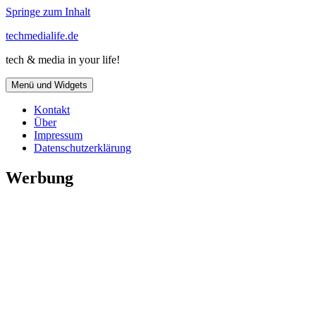
Springe zum Inhalt
techmedialife.de
tech & media in your life!
Menü und Widgets
Kontakt
Über
Impressum
Datenschutzerklärung
Werbung