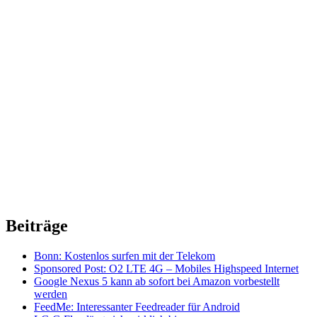
Beiträge
Bonn: Kostenlos surfen mit der Telekom
Sponsored Post: O2 LTE 4G – Mobiles Highspeed Internet
Google Nexus 5 kann ab sofort bei Amazon vorbestellt
werden
FeedMe: Interessanter Feedreader für Android