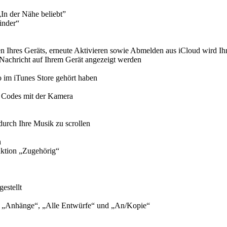
In der Nähe beliebt”
inder“
n Ihres Geräts, erneute Aktivieren sowie Abmelden aus iCloud wird I
Nachricht auf Ihrem Gerät angezeigt werden
o im iTunes Store gehört haben
 Codes mit der Kamera
urch Ihre Musik zu scrollen
n
ktion „Zugehörig“
estellt
n“, „Anhänge“, „Alle Entwürfe“ und „An/Kopie“