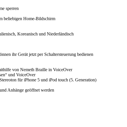
me sperren
em beliebigen Home-Bildschirm
alienisch, Koreanisch und Niederländisch
nnen ihr Gerät jetzt per Schaltersteuerung bedienen
ithilfe von Nemeth Braille in VoiceOver
sen“ und VoiceOver
tereoton für iPhone 5 und iPod touch (5. Generation)
 und Anhänge geöffnet werden