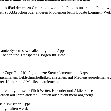
hl das iPad der ersten Generation wie auch iPhones unter dem iPhone 4
den zu Abbrüchen oder anderen Problemen beim Update kommen. Welches
samte System sowie alle integrierten Apps
Ebenen und Transparenz sorgen für Tiefe
ler Zugriff auf häufig benutzte Steuerelemente und Apps
schalten, Bildschirmhelligkeit einstellen, auf Mediensteuerelemente 
hner, Kamera und Musiksteuerelemente
Ihren Tag, einschließlich Wetter, Kalender und Aktienkurse
werden auf Ihren anderen Geräten auch nicht mehr angezeigt
seln zwischen Apps
and gehalten werden