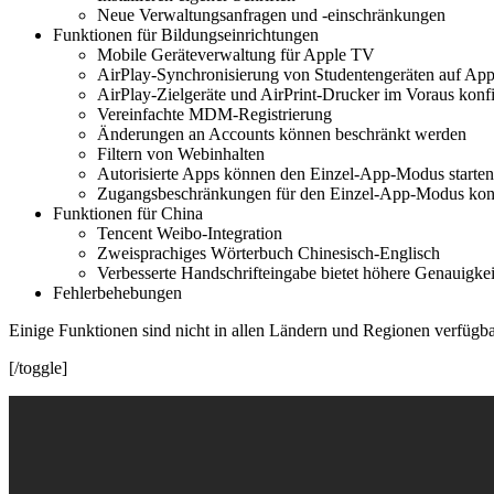
Neue Verwaltungsanfragen und -einschränkungen
Funktionen für Bildungseinrichtungen
Mobile Geräteverwaltung für Apple TV
AirPlay-Synchronisierung von Studentengeräten auf Ap
AirPlay-Zielgeräte und AirPrint-Drucker im Voraus konf
Vereinfachte MDM-Registrierung
Änderungen an Accounts können beschränkt werden
Filtern von Webinhalten
Autorisierte Apps können den Einzel-App-Modus starten
Zugangsbeschränkungen für den Einzel-App-Modus konf
Funktionen für China
Tencent Weibo-Integration
Zweisprachiges Wörterbuch Chinesisch-Englisch
Verbesserte Handschrifteingabe bietet höhere Genauigkei
Fehlerbehebungen
Einige Funktionen sind nicht in allen Ländern und Regionen verfügba
[/toggle]