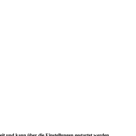
it und kann über die Einstellungen gestartet werden.