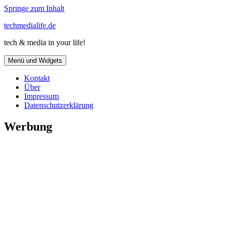
Springe zum Inhalt
techmedialife.de
tech & media in your life!
Menü und Widgets
Kontakt
Über
Impressum
Datenschutzerklärung
Werbung