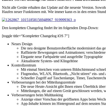
Nicht alle Geräte erhalten das Update auf die neueste Version. Sowo
Haufen neuer Funktionen mit. Wie immer kann es in den ersten Stun
Den kompletten Changelog findet ihr im folgenden Drop-Down:
[toggle title=“Kompletter Changelog iOS 7″]
Neues Design
Die neu designte Benutzeroberfläche modernisiert das ge
Raffinierte Bewegungen und Animationen; verschiedene 
Elegante neue Farbpalette und ausgefeilte Typographie
Aktualisierte System- und Klingeltöne
Kontrollzentrum
Mit einmal Streichen vom unteren Bildschirmrand schnel
Flugmodus, WLAN, Bluetooth, „Nicht stören“ ein- und aus
Schneller Zugriff auf Taschenlampe, Timer, Taschenrec
Verbesserungen bei der Mitteilungszentrale
Die neue Heute-Ansicht gibt Ihnen einen Überblick über 
Mitteilungen, die auf einem Gerät geschlossen werden, 
Verbesserungen beim Multitasking
Anzeige einer Vorschau der geöffneten Apps beim Wech
App-Inhalte können im Hintergrund auf dem neusten St