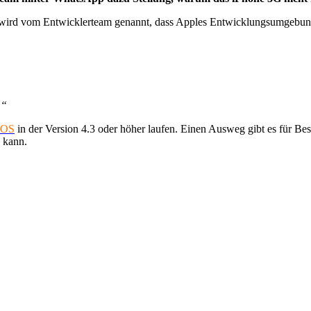
 wird vom Entwicklerteam genannt, dass Apples Entwicklungsumgebung 
.“
iOS
in der Version 4.3 oder höher laufen. Einen Ausweg gibt es für Besi
 kann.