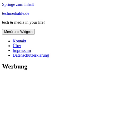
Springe zum Inhalt
techmedialife.de
tech & media in your life!
Menü und Widgets
Kontakt
Über
Impressum
Datenschutzerklärung
Werbung