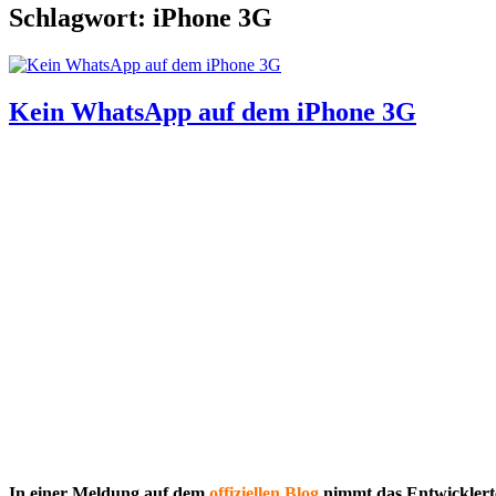
Schlagwort: iPhone 3G
Kein WhatsApp auf dem iPhone 3G
In einer Meldung auf dem
offiziellen Blog
nimmt das Entwicklert