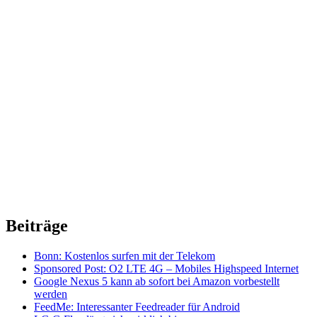
Beiträge
Bonn: Kostenlos surfen mit der Telekom
Sponsored Post: O2 LTE 4G – Mobiles Highspeed Internet
Google Nexus 5 kann ab sofort bei Amazon vorbestellt
werden
FeedMe: Interessanter Feedreader für Android