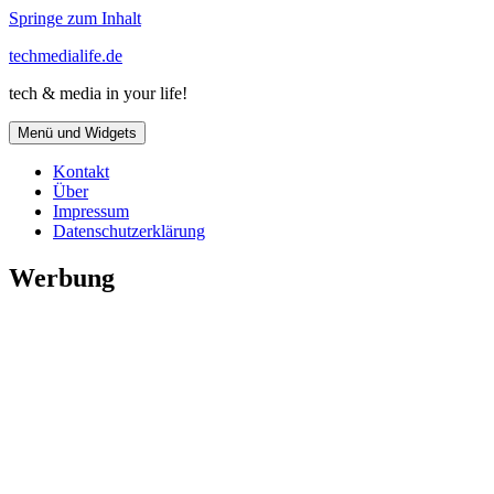
Springe zum Inhalt
techmedialife.de
tech & media in your life!
Menü und Widgets
Kontakt
Über
Impressum
Datenschutzerklärung
Werbung