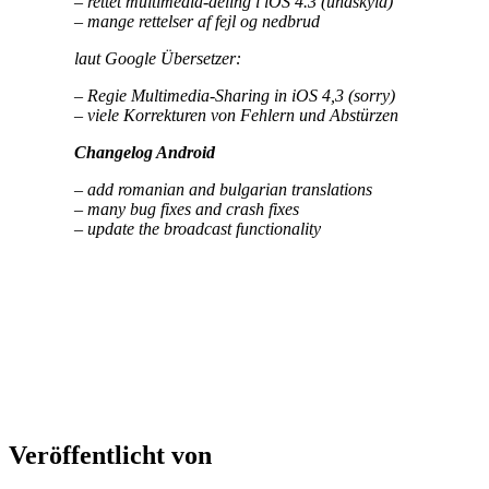
– rettet multimedia-deling i iOS 4.3 (undskyld)
– mange rettelser af fejl og nedbrud
laut Google Übersetzer:
– Regie Multimedia-Sharing in iOS 4,3 (sorry)
– viele Korrekturen von Fehlern und Abstürzen
Changelog Android
– add romanian and bulgarian translations
– many bug fixes and crash fixes
– update the broadcast functionality
Veröffentlicht von