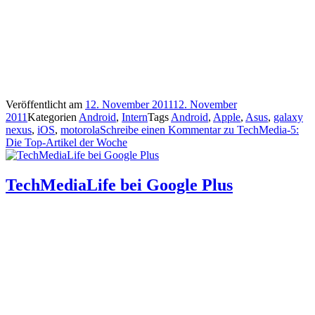
Veröffentlicht am
12. November 2011
12. November
2011
Kategorien
Android
,
Intern
Tags
Android
,
Apple
,
Asus
,
galaxy
nexus
,
iOS
,
motorola
Schreibe einen Kommentar
zu TechMedia-5:
Die Top-Artikel der Woche
TechMediaLife bei Google Plus