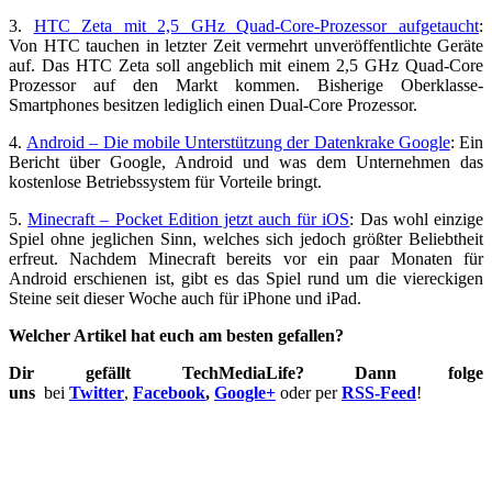
3.
HTC Zeta mit 2,5 GHz Quad-Core-Prozessor aufgetaucht
:
Von HTC tauchen in letzter Zeit vermehrt unveröffentlichte Geräte
auf. Das HTC Zeta soll angeblich mit einem 2,5 GHz Quad-Core
Prozessor auf den Markt kommen. Bisherige Oberklasse-
Smartphones besitzen lediglich einen Dual-Core Prozessor.
4.
Android – Die mobile Unterstützung der Datenkrake Google
: Ein
Bericht über Google, Android und was dem Unternehmen das
kostenlose Betriebssystem für Vorteile bringt.
5.
Minecraft – Pocket Edition jetzt auch für iOS
: Das wohl einzige
Spiel ohne jeglichen Sinn, welches sich jedoch größter Beliebtheit
erfreut. Nachdem Minecraft bereits vor ein paar Monaten für
Android erschienen ist, gibt es das Spiel rund um die viereckigen
Steine seit dieser Woche auch für iPhone und iPad.
Welcher Artikel hat euch am besten gefallen?
Dir gefällt TechMediaLife? Dann folge
uns
bei
Twitter
,
Facebook
,
Google+
oder per
RSS-Feed
!