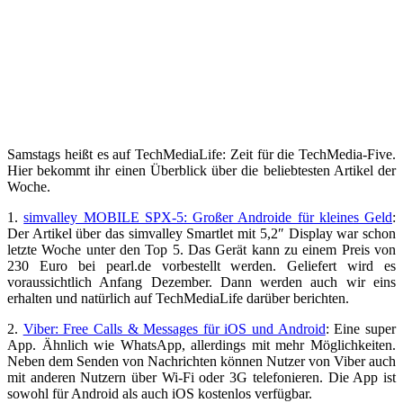
Samstags heißt es auf TechMediaLife: Zeit für die TechMedia-Five.
Hier bekommt ihr einen Überblick über die beliebtesten Artikel der
Woche.
1.
simvalley MOBILE SPX-5: Großer Androide für kleines Geld
:
Der Artikel über das simvalley Smartlet mit 5,2″ Display war schon
letzte Woche unter den Top 5. Das Gerät kann zu einem Preis von
230 Euro bei pearl.de vorbestellt werden. Geliefert wird es
voraussichtlich Anfang Dezember. Dann werden auch wir eins
erhalten und natürlich auf TechMediaLife darüber berichten.
2.
Viber: Free Calls & Messages für iOS und Android
: Eine super
App. Ähnlich wie WhatsApp, allerdings mit mehr Möglichkeiten.
Neben dem Senden von Nachrichten können Nutzer von Viber auch
mit anderen Nutzern über Wi-Fi oder 3G telefonieren. Die App ist
sowohl für Android als auch iOS kostenlos verfügbar.