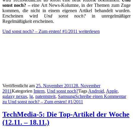
sonst noch? –
eine Art News-Kolumne, in der Themen zum Zuge
kommen, die nicht in einem eigenen Artikel behandelt wurden.
Erscheinen wird
Und sonst noch?
in unregelmäßiger
Regelmäßigkeit erscheinen.
Und sonst noch? – Zum ersten! #1/2011
weiterlesen
Veröffentlicht am
25. November 2011
28. November
2011
Kategorien
Intern
,
Und sonst noch?
Tags
Android
,
Apple
,
galaxy nexus
,
lg
,
patentstreit
,
Samsung
Schreibe einen Kommentar
zu Und sonst noch? – Zum ersten! #1/2011
TechMedia-5: Die Top-Artikel der Woche
(12.11. – 18.11.)