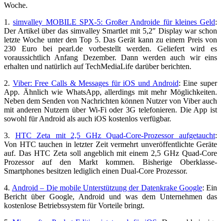
Woche.
1.
simvalley MOBILE SPX-5: Großer Androide für kleines Geld
:
Der Artikel über das simvalley Smartlet mit 5,2″ Display war schon
letzte Woche unter den Top 5. Das Gerät kann zu einem Preis von
230 Euro bei pearl.de vorbestellt werden. Geliefert wird es
voraussichtlich Anfang Dezember. Dann werden auch wir eins
erhalten und natürlich auf TechMediaLife darüber berichten.
2.
Viber: Free Calls & Messages für iOS und Android
: Eine super
App. Ähnlich wie WhatsApp, allerdings mit mehr Möglichkeiten.
Neben dem Senden von Nachrichten können Nutzer von Viber auch
mit anderen Nutzern über Wi-Fi oder 3G telefonieren. Die App ist
sowohl für Android als auch iOS kostenlos verfügbar.
3.
HTC Zeta mit 2,5 GHz Quad-Core-Prozessor aufgetaucht
:
Von HTC tauchen in letzter Zeit vermehrt unveröffentlichte Geräte
auf. Das HTC Zeta soll angeblich mit einem 2,5 GHz Quad-Core
Prozessor auf den Markt kommen. Bisherige Oberklasse-
Smartphones besitzen lediglich einen Dual-Core Prozessor.
4.
Android – Die mobile Unterstützung der Datenkrake Google
: Ein
Bericht über Google, Android und was dem Unternehmen das
kostenlose Betriebssystem für Vorteile bringt.