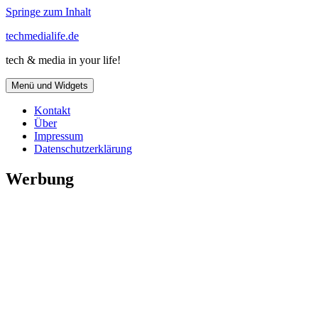
Springe zum Inhalt
techmedialife.de
tech & media in your life!
Menü und Widgets
Kontakt
Über
Impressum
Datenschutzerklärung
Werbung