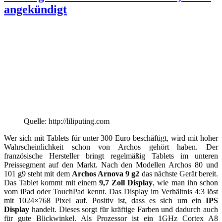
angekündigt
Quelle: http://liliputing.com
Wer sich mit Tablets für unter 300 Euro beschäftigt, wird mit hoher
Wahrscheinlichkeit schon von Archos gehört haben. Der
französische Hersteller bringt regelmäßig Tablets im unteren
Preissegment auf den Markt. Nach den Modellen Archos 80 und
101 g9 steht mit dem
Archos Arnova 9 g2
das nächste Gerät bereit.
Das Tablet kommt mit einem
9,7 Zoll Display
, wie man ihn schon
vom iPad oder TouchPad kennt. Das Display im Verhältnis 4:3 löst
mit 1024×768 Pixel auf. Positiv ist, dass es sich um ein
IPS
Display
handelt. Dieses sorgt für kräftige Farben und dadurch auch
für gute Blickwinkel. Als Prozessor ist ein 1GHz Cortex A8