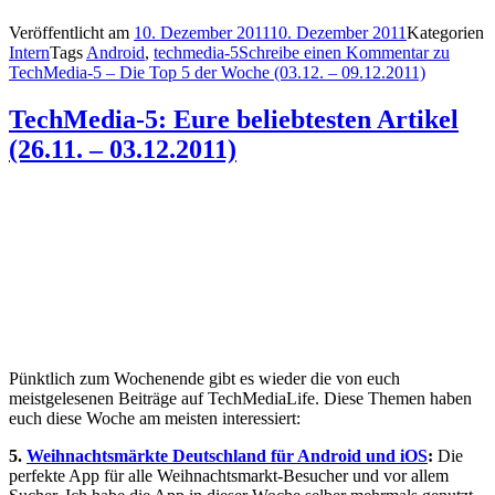
Veröffentlicht am
10. Dezember 2011
10. Dezember 2011
Kategorien
Intern
Tags
Android
,
techmedia-5
Schreibe einen Kommentar
zu
TechMedia-5 – Die Top 5 der Woche (03.12. – 09.12.2011)
TechMedia-5: Eure beliebtesten Artikel
(26.11. – 03.12.2011)
Pünktlich zum Wochenende gibt es wieder die von euch
meistgelesenen Beiträge auf TechMediaLife. Diese Themen haben
euch diese Woche am meisten interessiert:
5.
Weihnachtsmärkte Deutschland für Android und iOS
:
Die
perfekte App für alle Weihnachtsmarkt-Besucher und vor allem