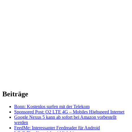
Beiträge
Bonn: Kostenlos surfen mit der Telekom
Sponsored Post: O2 LTE 4G – Mobiles Highspeed Internet
Google Nexus 5 kann ab sofort bei Amazon vorbestellt
werden
FeedMe: Interessanter Feedreader für Android