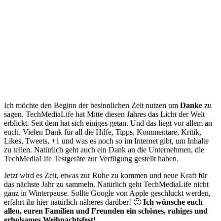
Ich möchte den Beginn der besinnlichen Zeit nutzen um
Danke
zu
sagen. TechMediaLife hat Mitte diesen Jahres das Licht der Welt
erblickt. Seit dem hat sich einiges getan. Und das liegt vor allem an
euch. Vielen Dank für all die Hilfe, Tipps, Kommentare, Kritik,
Likes, Tweets, +1 und was es noch so im Internet gibt, um Inhalte
zu teilen. Natürlich geht auch ein Dank an die Unternehmen, die
TechMediaLife Testgeräte zur Verfügung gestellt haben.
Jetzt wird es Zeit, etwas zur Ruhe zu kommen und neue Kraft für
das nächste Jahr zu sammeln. Natürlich geht TechMediaLife nicht
ganz in Winterpause. Sollte Google von Apple geschluckt werden,
erfahrt ihr hier natürlich näheres darüber! 🙂
Ich wünsche euch
allen, euren Familien und Freunden ein schönes, ruhiges und
erholsames Weihnachtsfest!