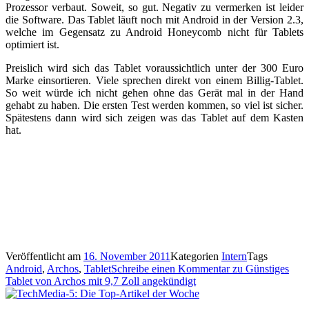
Prozessor verbaut. Soweit, so gut. Negativ zu vermerken ist leider
die Software. Das Tablet läuft noch mit Android in der Version 2.3,
welche im Gegensatz zu Android Honeycomb nicht für Tablets
optimiert ist.
Preislich wird sich das Tablet voraussichtlich unter der 300 Euro
Marke einsortieren. Viele sprechen direkt von einem Billig-Tablet.
So weit würde ich nicht gehen ohne das Gerät mal in der Hand
gehabt zu haben. Die ersten Test werden kommen, so viel ist sicher.
Spätestens dann wird sich zeigen was das Tablet auf dem Kasten
hat.
Veröffentlicht am
16. November 2011
Kategorien
Intern
Tags
Android
,
Archos
,
Tablet
Schreibe einen Kommentar
zu Günstiges
Tablet von Archos mit 9,7 Zoll angekündigt