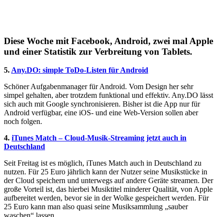
Diese Woche mit Facebook, Android, zwei mal Apple
und einer Statistik zur Verbreitung von Tablets.
5.
Any.DO: simple ToDo-Listen für Android
Schöner Aufgabenmanager für Android. Vom Design her sehr
simpel gehalten, aber trotzdem funktional und effektiv. Any.DO lässt
sich auch mit Google synchronisieren. Bisher ist die App nur für
Android verfügbar, eine iOS- und eine Web-Version sollen aber
noch folgen.
4.
iTunes Match – Cloud-Musik-Streaming jetzt auch in
Deutschland
Seit Freitag ist es möglich, iTunes Match auch in Deutschland zu
nutzen. Für 25 Euro jährlich kann der Nutzer seine Musikstücke in
der Cloud speichern und unterwegs auf andere Geräte streamen. Der
große Vorteil ist, das hierbei Musiktitel minderer Qualität, von Apple
aufbereitet werden, bevor sie in der Wolke gespeichert werden. Für
25 Euro kann man also quasi seine Musiksammlung „sauber
waschen“ lassen.