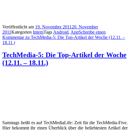
Veröffentlicht am
19. November 2011
20. November
2011
Kategorien
Intern
Tags
Android
,
App
Schreibe einen
Kommentar
zu TechMedia-5: Die Top-Artikel der Woche (12.11. –
18.11.)
TechMedia-5: Die Top-Artikel der Woche
(12.11. – 18.11.)
Samstags heißt es auf TechMediaLife: Zeit für die TechMedia-Five.
Hier bekommt ihr einen Überblick über die beliebtesten Artikel der