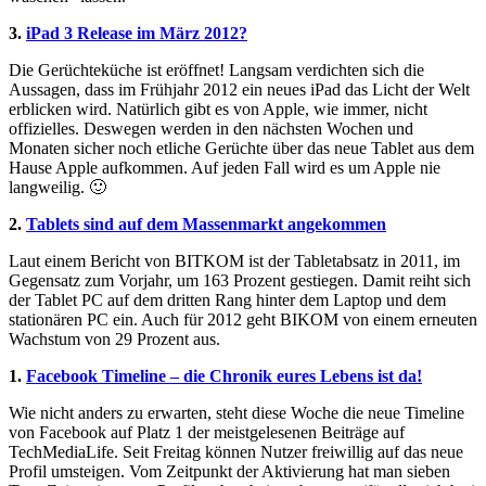
3.
iPad 3 Release im März 2012?
Die Gerüchteküche ist eröffnet! Langsam verdichten sich die
Aussagen, dass im Frühjahr 2012 ein neues iPad das Licht der Welt
erblicken wird. Natürlich gibt es von Apple, wie immer, nicht
offizielles. Deswegen werden in den nächsten Wochen und
Monaten sicher noch etliche Gerüchte über das neue Tablet aus dem
Hause Apple aufkommen. Auf jeden Fall wird es um Apple nie
langweilig. 🙂
2.
Tablets sind auf dem Massenmarkt angekommen
Laut einem Bericht von BITKOM ist der Tabletabsatz in 2011, im
Gegensatz zum Vorjahr, um 163 Prozent gestiegen. Damit reiht sich
der Tablet PC auf dem dritten Rang hinter dem Laptop und dem
stationären PC ein. Auch für 2012 geht BIKOM von einem erneuten
Wachstum von 29 Prozent aus.
1.
Facebook Timeline – die Chronik eures Lebens ist da!
Wie nicht anders zu erwarten, steht diese Woche die neue Timeline
von Facebook auf Platz 1 der meistgelesenen Beiträge auf
TechMediaLife. Seit Freitag können Nutzer freiwillig auf das neue
Profil umsteigen. Vom Zeitpunkt der Aktivierung hat man sieben