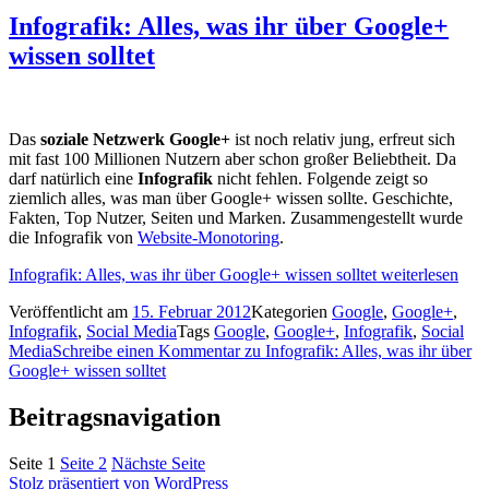
Infografik: Alles, was ihr über Google+
wissen solltet
Das
soziale Netzwerk Google+
ist noch relativ jung, erfreut sich
mit fast 100 Millionen Nutzern aber schon großer Beliebtheit. Da
darf natürlich eine
Infografik
nicht fehlen. Folgende zeigt so
ziemlich alles, was man über Google+ wissen sollte. Geschichte,
Fakten, Top Nutzer, Seiten und Marken. Zusammengestellt wurde
die Infografik von
Website-Monotoring
.
Infografik: Alles, was ihr über Google+ wissen solltet
weiterlesen
Veröffentlicht am
15. Februar 2012
Kategorien
Google
,
Google+
,
Infografik
,
Social Media
Tags
Google
,
Google+
,
Infografik
,
Social
Media
Schreibe einen Kommentar
zu Infografik: Alles, was ihr über
Google+ wissen solltet
Beitragsnavigation
Seite
1
Seite
2
Nächste Seite
Stolz präsentiert von WordPress