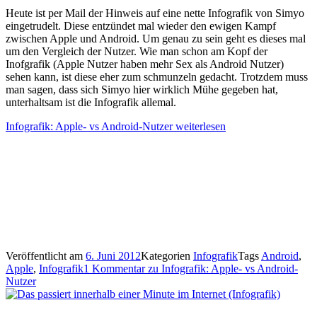
Heute ist per Mail der Hinweis auf eine nette Infografik von Simyo
eingetrudelt. Diese entzündet mal wieder den ewigen Kampf
zwischen Apple und Android. Um genau zu sein geht es dieses mal
um den Vergleich der Nutzer. Wie man schon am Kopf der
Inofgrafik (Apple Nutzer haben mehr Sex als Android Nutzer)
sehen kann, ist diese eher zum schmunzeln gedacht. Trotzdem muss
man sagen, dass sich Simyo hier wirklich Mühe gegeben hat,
unterhaltsam ist die Infografik allemal.
Infografik: Apple- vs Android-Nutzer
weiterlesen
Veröffentlicht am
6. Juni 2012
Kategorien
Infografik
Tags
Android
,
Apple
,
Infografik
1 Kommentar
zu Infografik: Apple- vs Android-
Nutzer