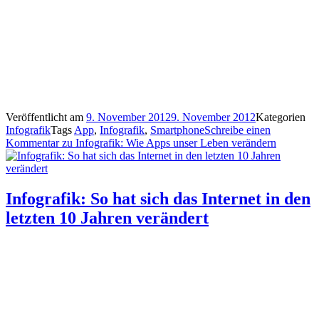
Veröffentlicht am
9. November 2012
9. November 2012
Kategorien
Infografik
Tags
App
,
Infografik
,
Smartphone
Schreibe einen
Kommentar
zu Infografik: Wie Apps unser Leben verändern
Infografik: So hat sich das Internet in den
letzten 10 Jahren verändert