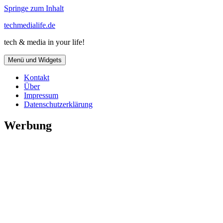
Springe zum Inhalt
techmedialife.de
tech & media in your life!
Menü und Widgets
Kontakt
Über
Impressum
Datenschutzerklärung
Werbung