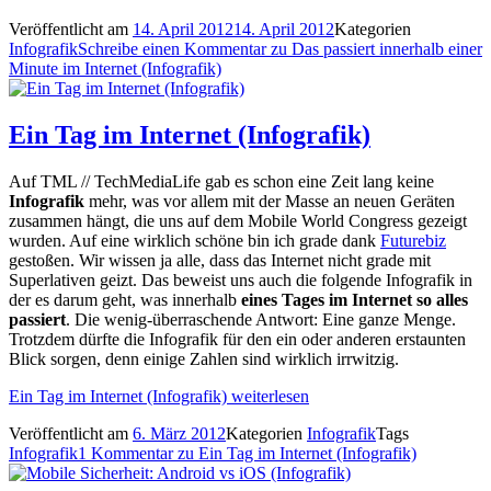
Veröffentlicht am
14. April 2012
14. April 2012
Kategorien
Infografik
Schreibe einen Kommentar
zu Das passiert innerhalb einer
Minute im Internet (Infografik)
Ein Tag im Internet (Infografik)
Auf TML // TechMediaLife gab es schon eine Zeit lang keine
Infografik
mehr, was vor allem mit der Masse an neuen Geräten
zusammen hängt, die uns auf dem Mobile World Congress gezeigt
wurden. Auf eine wirklich schöne bin ich grade dank
Futurebiz
gestoßen. Wir wissen ja alle, dass das Internet nicht grade mit
Superlativen geizt. Das beweist uns auch die folgende Infografik in
der es darum geht, was innerhalb
eines Tages im Internet so alles
passiert
. Die wenig-überraschende Antwort: Eine ganze Menge.
Trotzdem dürfte die Infografik für den ein oder anderen erstaunten
Blick sorgen, denn einige Zahlen sind wirklich irrwitzig.
Ein Tag im Internet (Infografik)
weiterlesen
Veröffentlicht am
6. März 2012
Kategorien
Infografik
Tags
Infografik
1 Kommentar
zu Ein Tag im Internet (Infografik)