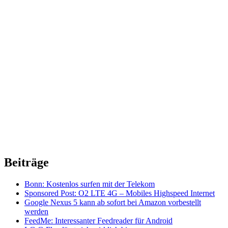
Beiträge
Bonn: Kostenlos surfen mit der Telekom
Sponsored Post: O2 LTE 4G – Mobiles Highspeed Internet
Google Nexus 5 kann ab sofort bei Amazon vorbestellt
werden
FeedMe: Interessanter Feedreader für Android