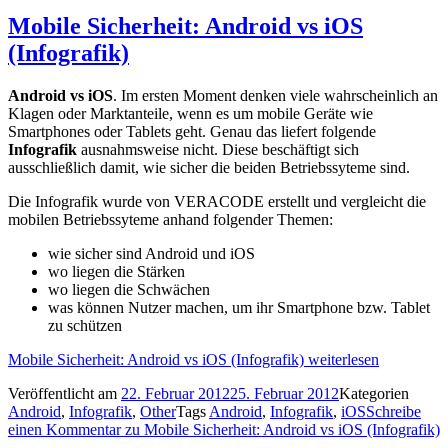
Mobile Sicherheit: Android vs iOS
(Infografik)
Android vs iOS
. Im ersten Moment denken viele wahrscheinlich an
Klagen oder Marktanteile, wenn es um mobile Geräte wie
Smartphones oder Tablets geht. Genau das liefert folgende
Infografik
ausnahmsweise nicht. Diese beschäftigt sich
ausschließlich damit, wie sicher die beiden Betriebssyteme sind.
Die Infografik wurde von VERACODE erstellt und vergleicht die
mobilen Betriebssyteme anhand folgender Themen:
wie sicher sind Android und iOS
wo liegen die Stärken
wo liegen die Schwächen
was können Nutzer machen, um ihr Smartphone bzw. Tablet
zu schützen
Mobile Sicherheit: Android vs iOS (Infografik)
weiterlesen
Veröffentlicht am
22. Februar 2012
25. Februar 2012
Kategorien
Android
,
Infografik
,
Other
Tags
Android
,
Infografik
,
iOS
Schreibe
einen Kommentar
zu Mobile Sicherheit: Android vs iOS (Infografik)