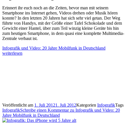
Erinnert ihr euch noch an die Zeiten, bevor man mit seinem
Smartphone ins Internet gehen, Videos drehen oder Musik hören
konnte? In den letzten 20 Jahren hat sich sehr viel getan. Der Weg
führte von Handys, mit der Größe einer Tafel Schokolade und dem
Gewicht einer Hantel, über zum Teil winzig kleine Geräte bis hin
zum heutigen Smartphone, in dem quasi eine komplette Multimedia-
Zentrale verbaut ist.
Infografik und Video: 20 Jahre Mobilfunk in Deutschland
weiterlesen
Veröffentlicht am
1. Juli 2012
1. Juli 2012
Kategorien
Infografik
Tags
Infografik
Schreibe einen Kommentar
zu Infografik und Video: 20
Jahre Mobilfunk in Deutschland