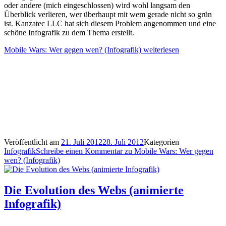
oder andere (mich eingeschlossen) wird wohl langsam den
Überblick verlieren, wer überhaupt mit wem gerade nicht so grün
ist. Kanzatec LLC hat sich diesem Problem angenommen und eine
schöne Infografik zu dem Thema erstellt.
Mobile Wars: Wer gegen wen? (Infografik)
weiterlesen
Veröffentlicht am
21. Juli 2012
28. Juli 2012
Kategorien
Infografik
Schreibe einen Kommentar
zu Mobile Wars: Wer gegen
wen? (Infografik)
Die Evolution des Webs (animierte
Infografik)