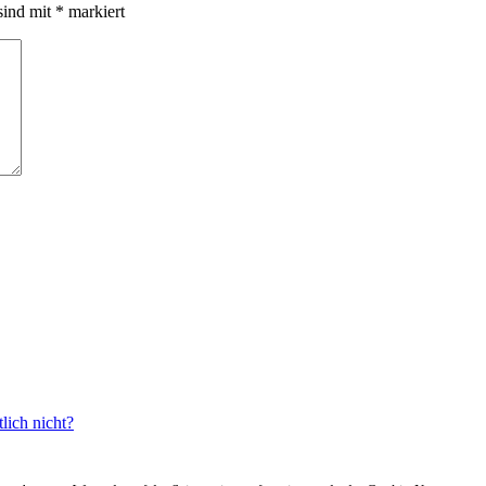
sind mit
*
markiert
ich nicht?