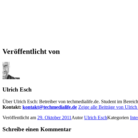
Veröffentlicht von
Ulrich Esch
Über Ulrich Esch: Betreiber von techmedialife.de. Student im Berei
Kontakt:
kontakt@techmedialife.de
Zeige alle Beiträge von Ulrich
Veröffentlicht am
29. Oktober 2011
Autor
Ulrich Esch
Kategorien
Inte
Schreibe einen Kommentar