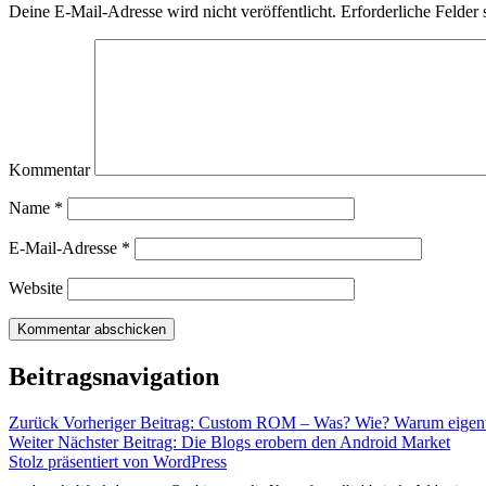
Deine E-Mail-Adresse wird nicht veröffentlicht.
Erforderliche Felder 
Kommentar
Name
*
E-Mail-Adresse
*
Website
Beitragsnavigation
Zurück
Vorheriger Beitrag:
Custom ROM – Was? Wie? Warum eigentl
Weiter
Nächster Beitrag:
Die Blogs erobern den Android Market
Stolz präsentiert von WordPress