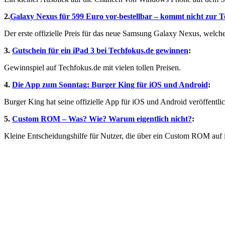
2.
Galaxy Nexus für 599 Euro vor-bestellbar – kommt nicht zur 
Der erste offizielle Preis für das neue Samsung Galaxy Nexus, welches
3.
Gutschein für ein iPad 3 bei Techfokus.de gewinnen
:
Gewinnspiel auf Techfokus.de mit vielen tollen Preisen.
4.
Die App zum Sonntag: Burger King für iOS und Android
:
Burger King hat seine offizielle App für iOS und Android veröffentl
5.
Custom ROM – Was? Wie? Warum eigentlich nicht?
:
Kleine Entscheidungshilfe für Nutzer, die über ein Custom ROM auf