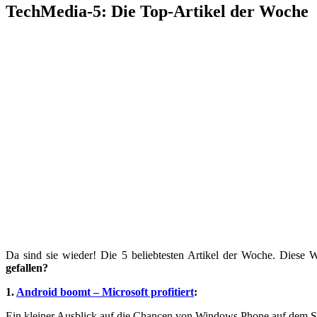
TechMedia-5: Die Top-Artikel der Woche
Da sind sie wieder! Die 5 beliebtesten Artikel der Woche. Dies
gefallen?
1.
Android boomt – Microsoft profitiert
:
Ein kleiner Ausblick auf die Chancen von Windows Phone auf dem 