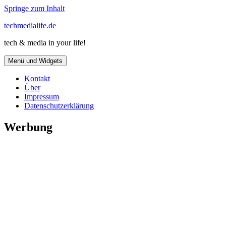
Springe zum Inhalt
techmedialife.de
tech & media in your life!
Menü und Widgets
Kontakt
Über
Impressum
Datenschutzerklärung
Werbung