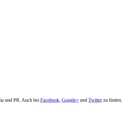
edia und PR. Auch bei
Facebook
,
Google+
und
Twitter
zu finden.