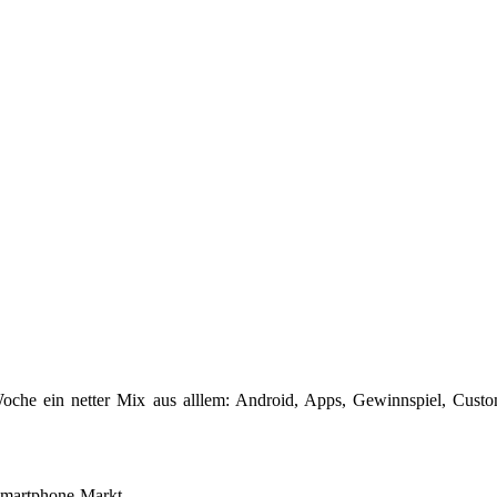
e Woche ein netter Mix aus alllem: Android, Apps, Gewinnspiel, Cu
Smartphone-Markt.