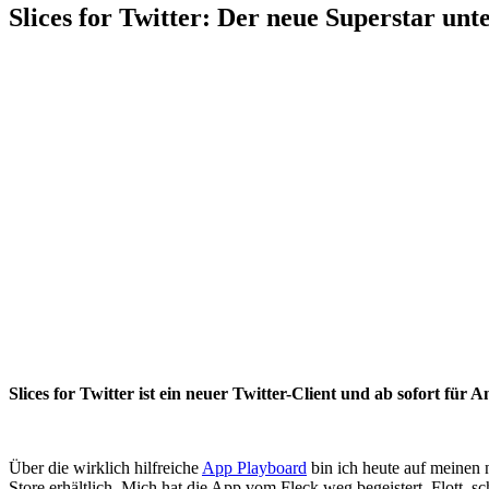
Slices for Twitter: Der neue Superstar unt
Slices for Twitter ist ein neuer Twitter-Client und ab sofort für
Über die wirklich hilfreiche
App Playboard
bin ich heute auf meinen n
Store erhältlich. Mich hat die App vom Fleck weg begeistert. Flott, s