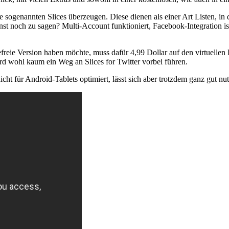
e sogenannten Slices überzeugen. Diese dienen als einer Art Listen, i
nst noch zu sagen? Multi-Account funktioniert, Facebook-Integration ist
reie Version haben möchte, muss dafür 4,99 Dollar auf den virtuellen 
d wohl kaum ein Weg an Slices for Twitter vorbei führen.
icht für Android-Tablets optimiert, lässt sich aber trotzdem ganz gut nu