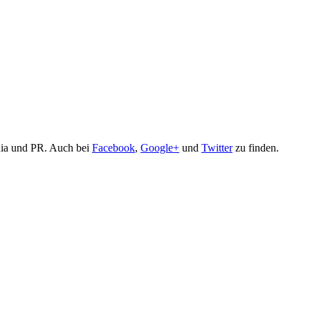
edia und PR. Auch bei
Facebook
,
Google+
und
Twitter
zu finden.