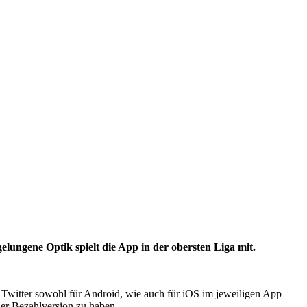
gelungene Optik spielt die App in der obersten Liga mit.
or Twitter sowohl für Android, wie auch für iOS im jeweiligen App
iner Bezahlversion zu haben.