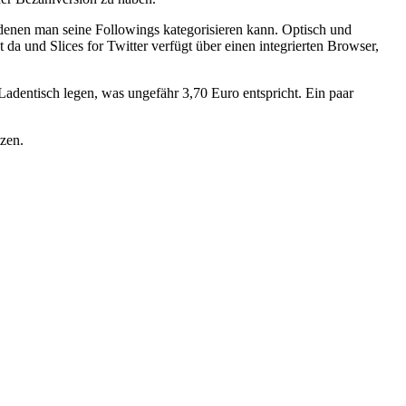
n denen man seine Followings kategorisieren kann. Optisch und
 da und Slices for Twitter verfügt über einen integrierten Browser,
Ladentisch legen, was ungefähr 3,70 Euro entspricht. Ein paar
tzen.