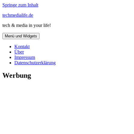
Springe zum Inhalt
techmedialife.de
tech & media in your life!
Menü und Widgets
Kontakt
Über
Impressum
Datenschutzerklärung
Werbung