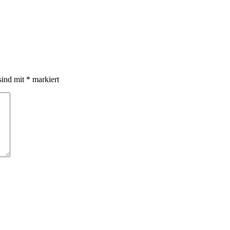
sind mit
*
markiert