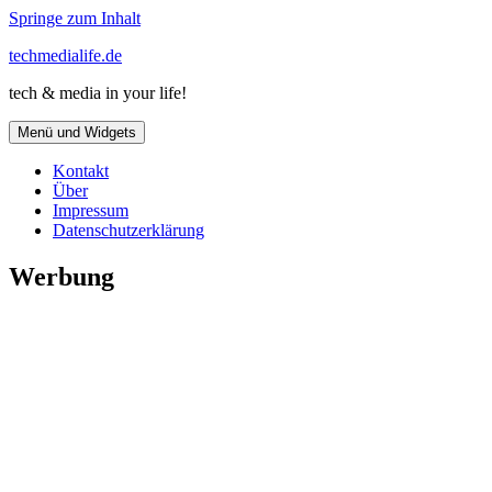
Springe zum Inhalt
techmedialife.de
tech & media in your life!
Menü und Widgets
Kontakt
Über
Impressum
Datenschutzerklärung
Werbung