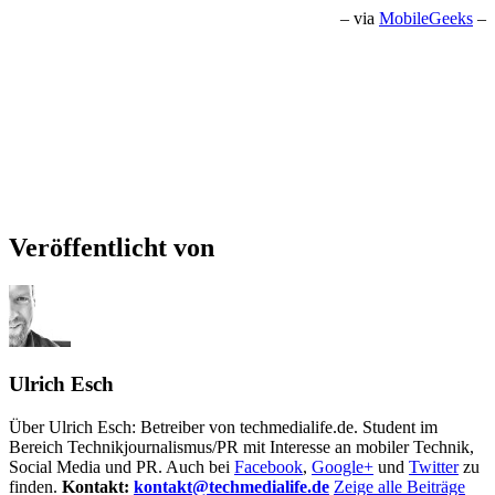
– via
MobileGeeks
–
Veröffentlicht von
Ulrich Esch
Über Ulrich Esch: Betreiber von techmedialife.de. Student im
Bereich Technikjournalismus/PR mit Interesse an mobiler Technik,
Social Media und PR. Auch bei
Facebook
,
Google+
und
Twitter
zu
finden.
Kontakt:
kontakt@techmedialife.de
Zeige alle Beiträge