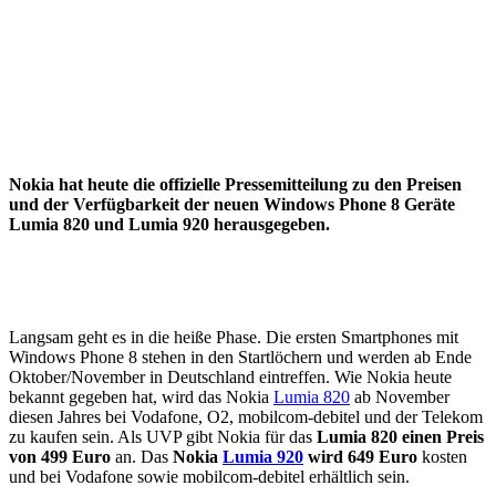
Nokia hat heute die offizielle Pressemitteilung zu den Preisen
und der Verfügbarkeit der neuen Windows Phone 8 Geräte
Lumia 820 und Lumia 920 herausgegeben.
Langsam geht es in die heiße Phase. Die ersten Smartphones mit
Windows Phone 8 stehen in den Startlöchern und werden ab Ende
Oktober/November in Deutschland eintreffen. Wie Nokia heute
bekannt gegeben hat, wird das Nokia
Lumia 820
ab November
diesen Jahres bei Vodafone, O2, mobilcom-debitel und der Telekom
zu kaufen sein. Als UVP gibt Nokia für das
Lumia 820 einen Preis
von 499 Euro
an. Das
Nokia
Lumia 920
wird 649 Euro
kosten
und bei Vodafone sowie mobilcom-debitel erhältlich sein.