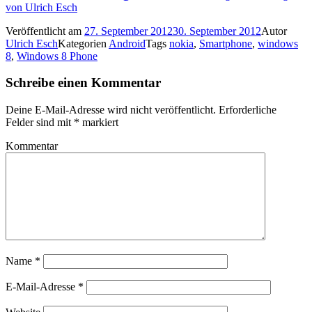
von Ulrich Esch
Veröffentlicht am
27. September 2012
30. September 2012
Autor
Ulrich Esch
Kategorien
Android
Tags
nokia
,
Smartphone
,
windows
8
,
Windows 8 Phone
Schreibe einen Kommentar
Deine E-Mail-Adresse wird nicht veröffentlicht.
Erforderliche
Felder sind mit
*
markiert
Kommentar
Name
*
E-Mail-Adresse
*