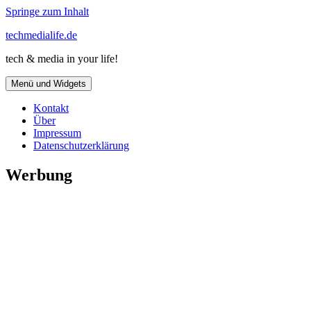
Springe zum Inhalt
techmedialife.de
tech & media in your life!
Menü und Widgets
Kontakt
Über
Impressum
Datenschutzerklärung
Werbung