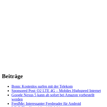
Beiträge
Bonn: Kostenlos surfen mit der Telekom
Sponsored Post: O2 LTE 4G – Mobiles Highspeed Internet
Google Nexus 5 kann ab sofort bei Amazon vorbestellt
werden
FeedMe: Interessanter Feedreader für Android