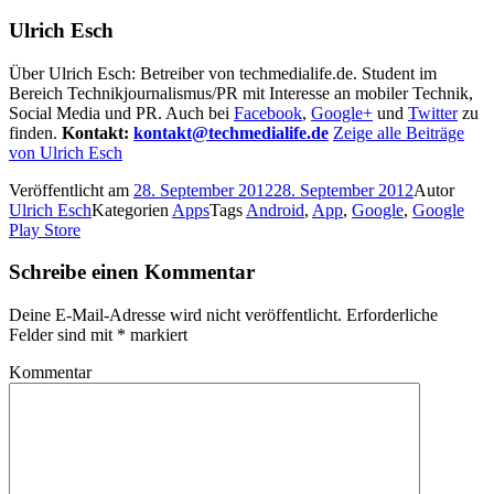
Ulrich Esch
Über Ulrich Esch: Betreiber von techmedialife.de. Student im
Bereich Technikjournalismus/PR mit Interesse an mobiler Technik,
Social Media und PR. Auch bei
Facebook
,
Google+
und
Twitter
zu
finden.
Kontakt:
kontakt@techmedialife.de
Zeige alle Beiträge
von Ulrich Esch
Veröffentlicht am
28. September 2012
28. September 2012
Autor
Ulrich Esch
Kategorien
Apps
Tags
Android
,
App
,
Google
,
Google
Play Store
Schreibe einen Kommentar
Deine E-Mail-Adresse wird nicht veröffentlicht.
Erforderliche
Felder sind mit
*
markiert
Kommentar