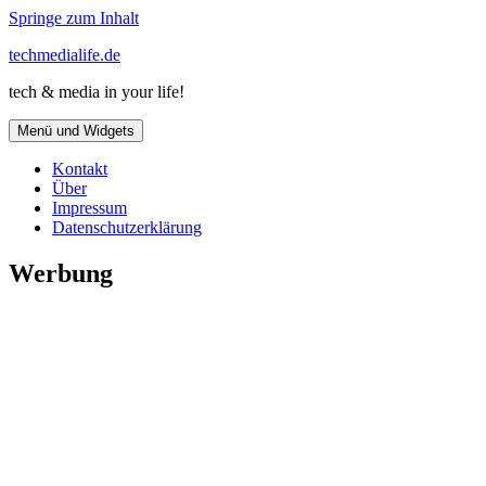
Springe zum Inhalt
techmedialife.de
tech & media in your life!
Menü und Widgets
Kontakt
Über
Impressum
Datenschutzerklärung
Werbung