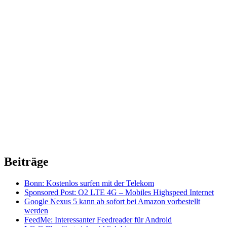
Beiträge
Bonn: Kostenlos surfen mit der Telekom
Sponsored Post: O2 LTE 4G – Mobiles Highspeed Internet
Google Nexus 5 kann ab sofort bei Amazon vorbestellt
werden
FeedMe: Interessanter Feedreader für Android