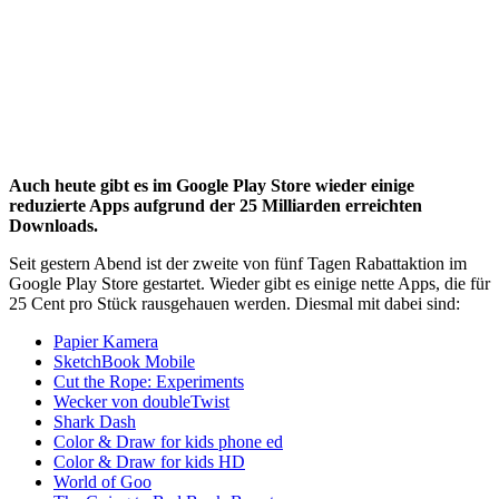
Auch heute gibt es im Google Play Store wieder einige
reduzierte Apps aufgrund der 25 Milliarden erreichten
Downloads.
Seit gestern Abend ist der zweite von fünf Tagen Rabattaktion im
Google Play Store gestartet. Wieder gibt es einige nette Apps, die für
25 Cent pro Stück rausgehauen werden. Diesmal mit dabei sind:
Papier Kamera
SketchBook Mobile
Cut the Rope: Experiments
Wecker von doubleTwist
Shark Dash
Color & Draw for kids phone ed
Color & Draw for kids HD
World of Goo