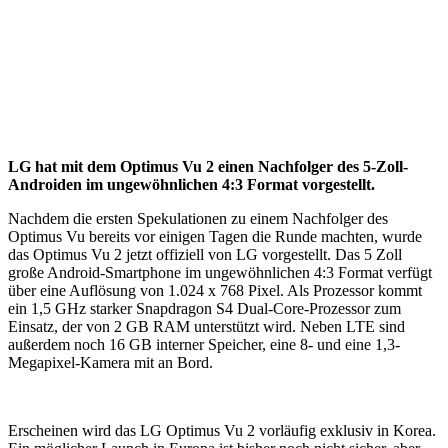
LG hat mit dem Optimus Vu 2 einen Nachfolger des 5-Zoll-
Androiden im ungewöhnlichen 4:3 Format vorgestellt.
Nachdem die ersten Spekulationen zu einem Nachfolger des
Optimus Vu bereits vor einigen Tagen die Runde machten, wurde
das Optimus Vu 2 jetzt offiziell von LG vorgestellt. Das 5 Zoll
große Android-Smartphone im ungewöhnlichen 4:3 Format verfügt
über eine Auflösung von 1.024 x 768 Pixel. Als Prozessor kommt
ein 1,5 GHz starker Snapdragon S4 Dual-Core-Prozessor zum
Einsatz, der von 2 GB RAM unterstützt wird. Neben LTE sind
außerdem noch 16 GB interner Speicher, eine 8- und eine 1,3-
Megapixel-Kamera mit an Bord.
Erscheinen wird das LG Optimus Vu 2 vorläufig exklusiv in Korea.