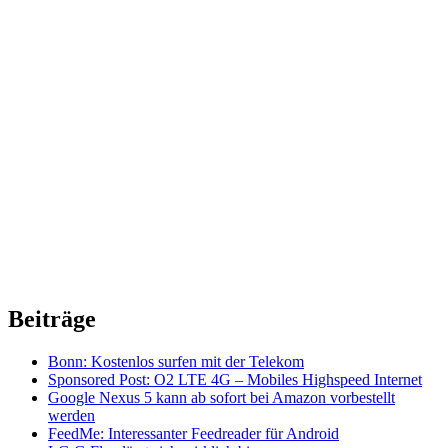
Beiträge
Bonn: Kostenlos surfen mit der Telekom
Sponsored Post: O2 LTE 4G – Mobiles Highspeed Internet
Google Nexus 5 kann ab sofort bei Amazon vorbestellt
werden
FeedMe: Interessanter Feedreader für Android