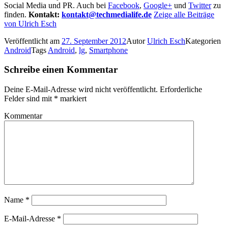
Social Media und PR. Auch bei
Facebook
,
Google+
und
Twitter
zu
finden.
Kontakt:
kontakt@techmedialife.de
Zeige alle Beiträge
von Ulrich Esch
Veröffentlicht am
27. September 2012
Autor
Ulrich Esch
Kategorien
Android
Tags
Android
,
lg
,
Smartphone
Schreibe einen Kommentar
Deine E-Mail-Adresse wird nicht veröffentlicht.
Erforderliche
Felder sind mit
*
markiert
Kommentar
Name
*
E-Mail-Adresse
*