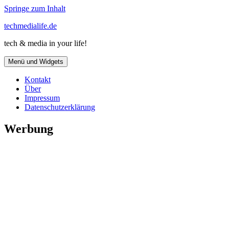
Springe zum Inhalt
techmedialife.de
tech & media in your life!
Menü und Widgets
Kontakt
Über
Impressum
Datenschutzerklärung
Werbung