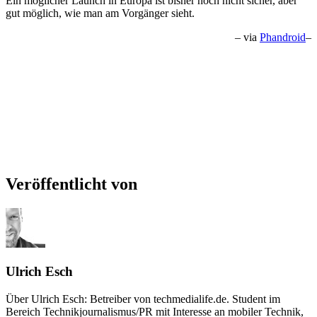
Ein möglicher Launch in Europa ist bisher noch nicht sicher, aber
gut möglich, wie man am Vorgänger sieht.
– via
Phandroid
–
Veröffentlicht von
Ulrich Esch
Über Ulrich Esch: Betreiber von techmedialife.de. Student im
Bereich Technikjournalismus/PR mit Interesse an mobiler Technik,