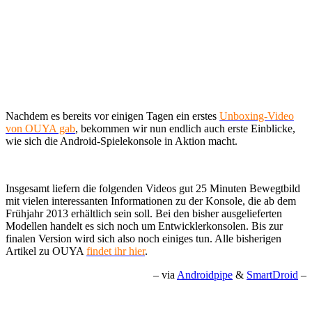
Nachdem es bereits vor einigen Tagen ein erstes
Unboxing-Video
von OUYA gab
, bekommen wir nun endlich auch erste Einblicke,
wie sich die Android-Spielekonsole in Aktion macht.
Insgesamt liefern die folgenden Videos gut 25 Minuten Bewegtbild
mit vielen interessanten Informationen zu der Konsole, die ab dem
Frühjahr 2013 erhältlich sein soll. Bei den bisher ausgelieferten
Modellen handelt es sich noch um Entwicklerkonsolen. Bis zur
finalen Version wird sich also noch einiges tun. Alle bisherigen
Artikel zu OUYA
findet ihr hier
.
– via
Androidpipe
&
SmartDroid
–