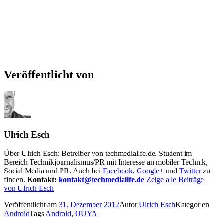
Veröffentlicht von
Ulrich Esch
Über Ulrich Esch: Betreiber von techmedialife.de. Student im
Bereich Technikjournalismus/PR mit Interesse an mobiler Technik,
Social Media und PR. Auch bei
Facebook
,
Google+
und
Twitter
zu
finden.
Kontakt:
kontakt@techmedialife.de
Zeige alle Beiträge
von Ulrich Esch
Veröffentlicht am
31. Dezember 2012
Autor
Ulrich Esch
Kategorien
Android
Tags
Android
,
OUYA