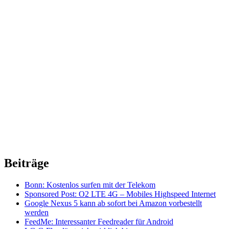
Beiträge
Bonn: Kostenlos surfen mit der Telekom
Sponsored Post: O2 LTE 4G – Mobiles Highspeed Internet
Google Nexus 5 kann ab sofort bei Amazon vorbestellt
werden
FeedMe: Interessanter Feedreader für Android