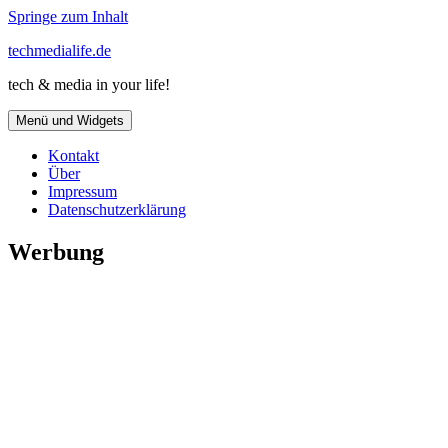
Springe zum Inhalt
techmedialife.de
tech & media in your life!
Menü und Widgets
Kontakt
Über
Impressum
Datenschutzerklärung
Werbung