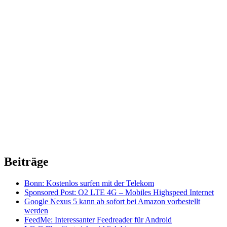
Beiträge
Bonn: Kostenlos surfen mit der Telekom
Sponsored Post: O2 LTE 4G – Mobiles Highspeed Internet
Google Nexus 5 kann ab sofort bei Amazon vorbestellt
werden
FeedMe: Interessanter Feedreader für Android