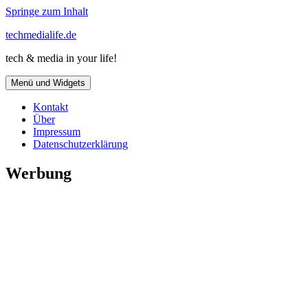
Springe zum Inhalt
techmedialife.de
tech & media in your life!
Menü und Widgets
Kontakt
Über
Impressum
Datenschutzerklärung
Werbung