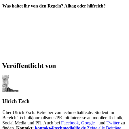
Was haltet ihr von den Regeln? Alltag oder hilfreich?
Veröffentlicht von
Ulrich Esch
Über Ulrich Esch: Betreiber von techmedialife.de. Student im
Bereich Technikjournalismus/PR mit Interesse an mobiler Technik,
Social Media und PR. Auch bei
Facebook
,
Google+
und
Twitter
zu
finden.
Kontakt:
kontakt@techmedialife.de
Zeige alle Beiträge