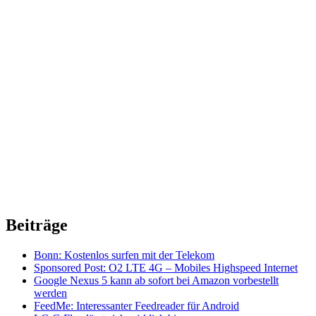
Beiträge
Bonn: Kostenlos surfen mit der Telekom
Sponsored Post: O2 LTE 4G – Mobiles Highspeed Internet
Google Nexus 5 kann ab sofort bei Amazon vorbestellt
werden
FeedMe: Interessanter Feedreader für Android