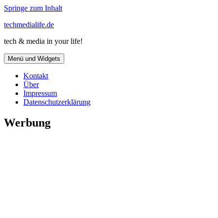
Springe zum Inhalt
techmedialife.de
tech & media in your life!
Menü und Widgets
Kontakt
Über
Impressum
Datenschutzerklärung
Werbung