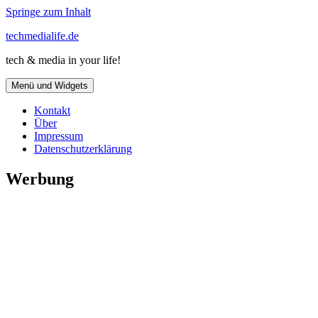
Springe zum Inhalt
techmedialife.de
tech & media in your life!
Menü und Widgets
Kontakt
Über
Impressum
Datenschutzerklärung
Werbung