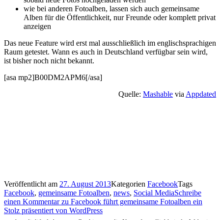
wie bei anderen Fotoalben, lassen sich auch gemeinsame
Alben für die Öffentlichkeit, nur Freunde oder komplett privat
anzeigen
Das neue Feature wird erst mal ausschließlich im englischsprachigen
Raum getestet. Wann es auch in Deutschland verfügbar sein wird,
ist bisher noch nicht bekannt.
[asa mp2]B00DM2APM6[/asa]
Quelle:
Mashable
via
Appdated
Veröffentlicht am
27. August 2013
Kategorien
Facebook
Tags
Facebook
,
gemeinsame Fotoalben
,
news
,
Social Media
Schreibe
einen Kommentar
zu Facebook führt gemeinsame Fotoalben ein
Stolz präsentiert von WordPress