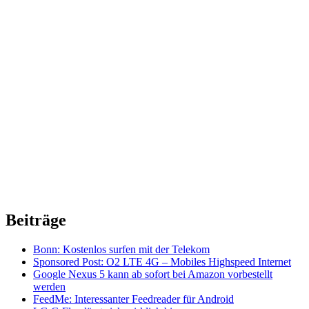
Beiträge
Bonn: Kostenlos surfen mit der Telekom
Sponsored Post: O2 LTE 4G – Mobiles Highspeed Internet
Google Nexus 5 kann ab sofort bei Amazon vorbestellt
werden
FeedMe: Interessanter Feedreader für Android