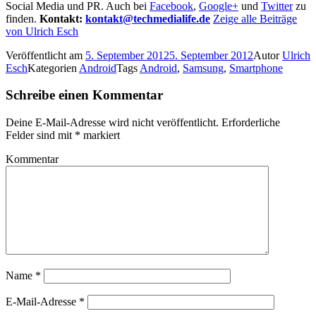
Social Media und PR. Auch bei
Facebook
,
Google+
und
Twitter
zu
finden.
Kontakt:
kontakt@techmedialife.de
Zeige alle Beiträge
von Ulrich Esch
Veröffentlicht am
5. September 2012
5. September 2012
Autor
Ulrich
Esch
Kategorien
Android
Tags
Android
,
Samsung
,
Smartphone
Schreibe einen Kommentar
Deine E-Mail-Adresse wird nicht veröffentlicht.
Erforderliche
Felder sind mit
*
markiert
Kommentar
Name
*
E-Mail-Adresse
*