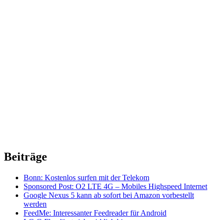
Beiträge
Bonn: Kostenlos surfen mit der Telekom
Sponsored Post: O2 LTE 4G – Mobiles Highspeed Internet
Google Nexus 5 kann ab sofort bei Amazon vorbestellt
werden
FeedMe: Interessanter Feedreader für Android