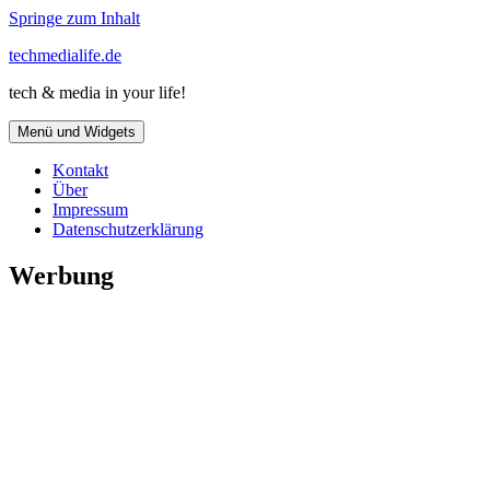
Springe zum Inhalt
techmedialife.de
tech & media in your life!
Menü und Widgets
Kontakt
Über
Impressum
Datenschutzerklärung
Werbung