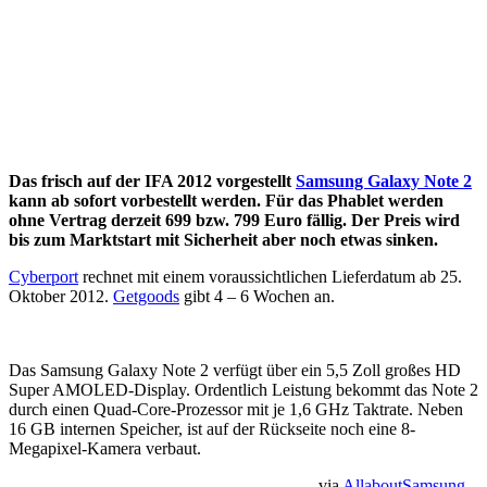
Das frisch auf der IFA 2012 vorgestellt
Samsung Galaxy Note 2
kann ab sofort vorbestellt werden. Für das Phablet werden
ohne Vertrag derzeit 699 bzw. 799 Euro fällig. Der Preis wird
bis zum Marktstart mit Sicherheit aber noch etwas sinken.
Cyberport
rechnet mit einem voraussichtlichen Lieferdatum ab 25.
Oktober 2012.
Getgoods
gibt 4 – 6 Wochen an.
Das Samsung Galaxy Note 2 verfügt über ein 5,5 Zoll großes HD
Super AMOLED-Display. Ordentlich Leistung bekommt das Note 2
durch einen Quad-Core-Prozessor mit je 1,6 GHz Taktrate. Neben
16 GB internen Speicher, ist auf der Rückseite noch eine 8-
Megapixel-Kamera verbaut.
– via
AllaboutSamsung
–