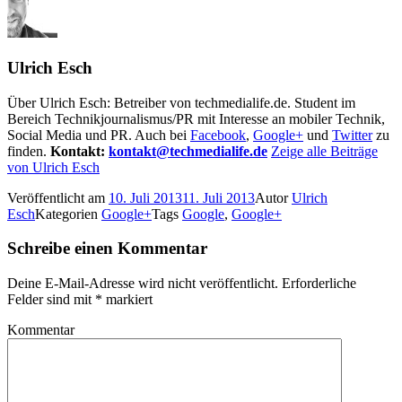
Ulrich Esch
Über Ulrich Esch: Betreiber von techmedialife.de. Student im
Bereich Technikjournalismus/PR mit Interesse an mobiler Technik,
Social Media und PR. Auch bei
Facebook
,
Google+
und
Twitter
zu
finden.
Kontakt:
kontakt@techmedialife.de
Zeige alle Beiträge
von Ulrich Esch
Veröffentlicht am
10. Juli 2013
11. Juli 2013
Autor
Ulrich
Esch
Kategorien
Google+
Tags
Google
,
Google+
Schreibe einen Kommentar
Deine E-Mail-Adresse wird nicht veröffentlicht.
Erforderliche
Felder sind mit
*
markiert
Kommentar