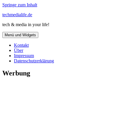
Springe zum Inhalt
techmedialife.de
tech & media in your life!
Menü und Widgets
Kontakt
Über
Impressum
Datenschutzerklärung
Werbung