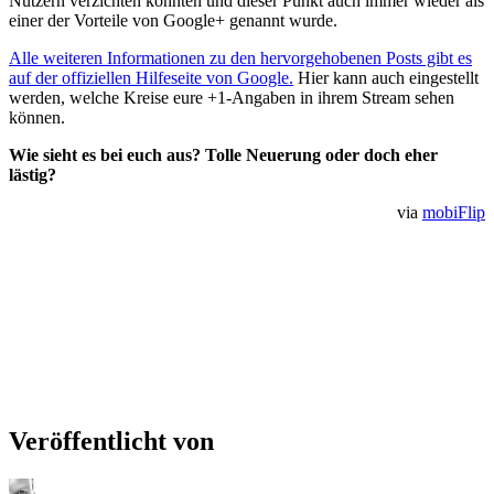
Nutzern verzichten könnten und dieser Punkt auch immer wieder als
einer der Vorteile von Google+ genannt wurde.
Alle weiteren Informationen zu den hervorgehobenen Posts gibt es
auf der offiziellen Hilfeseite von Google.
Hier kann auch eingestellt
werden, welche Kreise eure +1-Angaben in ihrem Stream sehen
können.
Wie sieht es bei euch aus? Tolle Neuerung oder doch eher
lästig?
via
mobiFlip
Veröffentlicht von