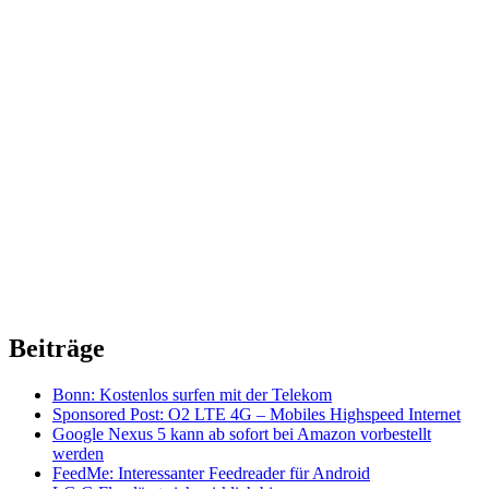
Beiträge
Bonn: Kostenlos surfen mit der Telekom
Sponsored Post: O2 LTE 4G – Mobiles Highspeed Internet
Google Nexus 5 kann ab sofort bei Amazon vorbestellt
werden
FeedMe: Interessanter Feedreader für Android