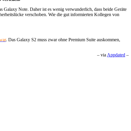
s Galaxy Note. Daher ist es wenig verwunderlich, dass beide Geräte
herheitslücke verschoben. Wie die gut informierten Kollegen von
war
. Das Galaxy S2 muss zwar ohne Premium Suite auskommen,
– via
Appdated
–