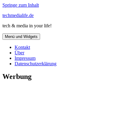
Springe zum Inhalt
techmedialife.de
tech & media in your life!
Menü und Widgets
Kontakt
Über
Impressum
Datenschutzerklärung
Werbung