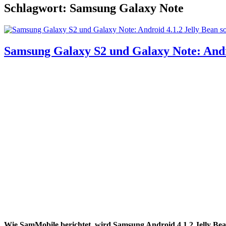
Schlagwort: Samsung Galaxy Note
Samsung Galaxy S2 und Galaxy Note: Andr
Wie SamMobile berichtet, wird Samsung Android 4.1.2 Jelly Bea