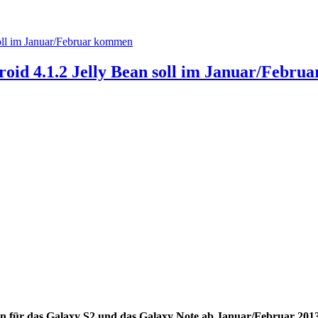
oid 4.1.2 Jelly Bean soll im Januar/Febr
n für das Galaxy S2 und das Galaxy Note ab Januar/Februar 2013 