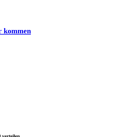
uar kommen
verteilen.