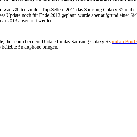
e war, zählten zu den Top-Sellern 2011 das Samsung Galaxy S2 und da
ieses Update noch für Ende 2012 geplant, wurde aber aufgrund einer Sic
ruar 2013 ausgerollt werden.
ite, die schon bei dem Update für das Samsung Galaxy S3
mit an Bord 
 beliebte Smartphone bringen.