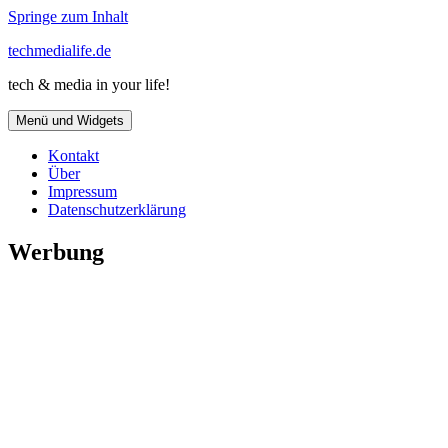
Springe zum Inhalt
techmedialife.de
tech & media in your life!
Menü und Widgets
Kontakt
Über
Impressum
Datenschutzerklärung
Werbung