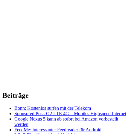
Beiträge
Bonn: Kostenlos surfen mit der Telekom
Sponsored Post: O2 LTE 4G – Mobiles Highspeed Internet
Google Nexus 5 kann ab sofort bei Amazon vorbestellt
werden
FeedMe: Interessanter Feedreader für Android