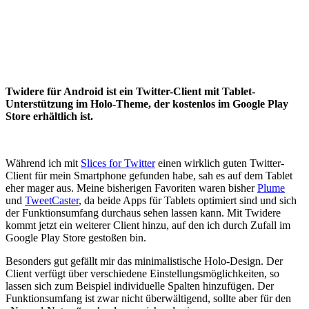
Twidere für Android ist ein Twitter-Client mit Tablet-
Unterstützung im Holo-Theme, der kostenlos im Google Play
Store erhältlich ist.
Während ich mit
Slices for Twitter
einen wirklich guten Twitter-
Client für mein Smartphone gefunden habe, sah es auf dem Tablet
eher mager aus. Meine bisherigen Favoriten waren bisher
Plume
und
TweetCaster
, da beide Apps für Tablets optimiert sind und sich
der Funktionsumfang durchaus sehen lassen kann. Mit Twidere
kommt jetzt ein weiterer Client hinzu, auf den ich durch Zufall im
Google Play Store gestoßen bin.
Besonders gut gefällt mir das minimalistische Holo-Design. Der
Client verfügt über verschiedene Einstellungsmöglichkeiten, so
lassen sich zum Beispiel individuelle Spalten hinzufügen. Der
Funktionsumfang ist zwar nicht überwältigend, sollte aber für den