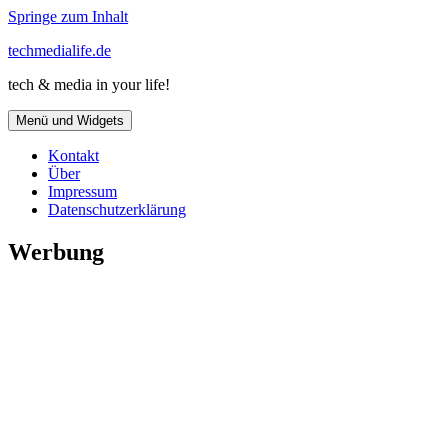
Springe zum Inhalt
techmedialife.de
tech & media in your life!
Menü und Widgets
Kontakt
Über
Impressum
Datenschutzerklärung
Werbung