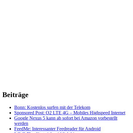
Beiträge
Bonn: Kostenlos surfen mit der Telekom
Sponsored Post: O2 LTE 4G – Mobiles Highspeed Internet
Google Nexus 5 kann ab sofort bei Amazon vorbestellt
werden
FeedMe: Interessanter Feedreader für Android