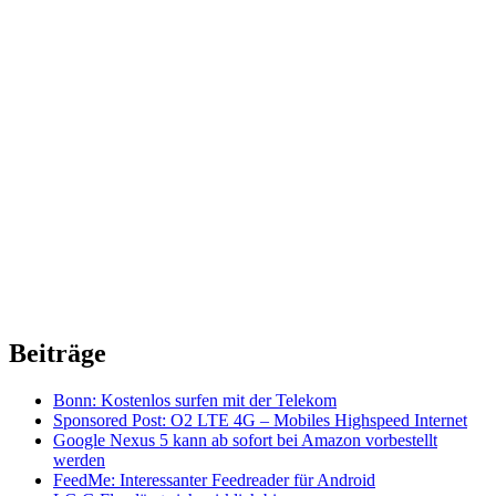
Beiträge
Bonn: Kostenlos surfen mit der Telekom
Sponsored Post: O2 LTE 4G – Mobiles Highspeed Internet
Google Nexus 5 kann ab sofort bei Amazon vorbestellt
werden
FeedMe: Interessanter Feedreader für Android