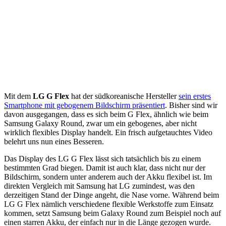
Mit dem
LG G Flex
hat der südkoreanische Hersteller
sein erstes
Smartphone mit gebogenem Bildschirm präsentiert
. Bisher sind wir
davon ausgegangen, dass es sich beim G Flex, ähnlich wie beim
Samsung Galaxy Round, zwar um ein gebogenes, aber nicht
wirklich flexibles Display handelt. Ein frisch aufgetauchtes Video
belehrt uns nun eines Besseren.
Das Display des LG G Flex lässt sich tatsächlich bis zu einem
bestimmten Grad biegen. Damit ist auch klar, dass nicht nur der
Bildschirm, sondern unter anderem auch der Akku flexibel ist. Im
direkten Vergleich mit Samsung hat LG zumindest, was den
derzeitigen Stand der Dinge angeht, die Nase vorne. Während beim
LG G Flex nämlich verschiedene flexible Werkstoffe zum Einsatz
kommen, setzt Samsung beim Galaxy Round zum Beispiel noch auf
einen starren Akku, der einfach nur in die Länge gezogen wurde.