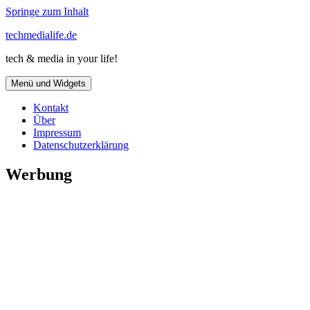
Springe zum Inhalt
techmedialife.de
tech & media in your life!
Menü und Widgets
Kontakt
Über
Impressum
Datenschutzerklärung
Werbung