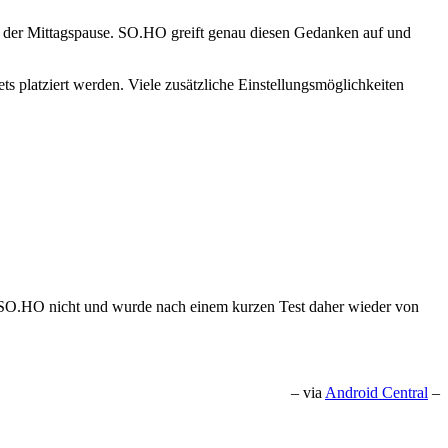
in der Mittagspause. SO.HO greift genau diesen Gedanken auf und
platziert werden. Viele zusätzliche Einstellungsmöglichkeiten
ar SO.HO nicht und wurde nach einem kurzen Test daher wieder von
– via
Android Central
–