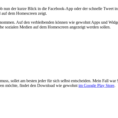
 ob nun der kurze Blick in die Facebook-App oder der schnelle Tweet 
ed auf dem Homescreen zeigt.
enommen. Auf den verbleibenden können wie gewohnt Apps und Widgets 
che sozialen Medien auf dem Homescreen angezeigt werden sollen.
muss, sollet am besten jeder für sich selbst entscheiden. Mein Fall w
ren möchte, findet den Download wie gewohnt
im Google Play Store
.