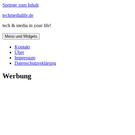
Springe zum Inhalt
techmedialife.de
tech & media in your life!
Menü und Widgets
Kontakt
Über
Impressum
Datenschutzerklärung
Werbung