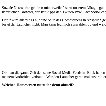
Soziale Netzwerke gehören mittlerweile fest zu unserem Alltag, egal
liefert einen Browser, der statt Apps den Twitter- bzw. Facebook-Fe
Dafür wird allerdings nur eine Seite des Homescreens in Anspruch g
bietet der Launcher nicht. Man kann lediglich auswählen ob und wel
Ob man die ganze Zeit den seine Social Media-Feeds im Blick haben 
meinem Androiden verbannt. Wer den Launcher gerne mal ausprobie
Welchen Homescreen nutzt ihr denn aktuell?