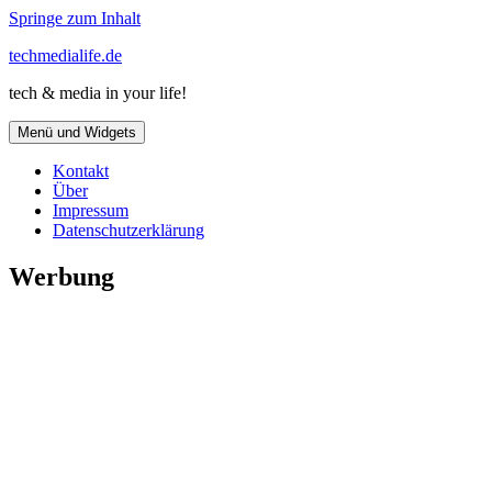
Springe zum Inhalt
techmedialife.de
tech & media in your life!
Menü und Widgets
Kontakt
Über
Impressum
Datenschutzerklärung
Werbung