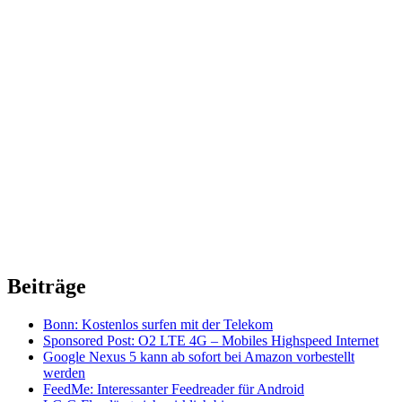
Beiträge
Bonn: Kostenlos surfen mit der Telekom
Sponsored Post: O2 LTE 4G – Mobiles Highspeed Internet
Google Nexus 5 kann ab sofort bei Amazon vorbestellt
werden
FeedMe: Interessanter Feedreader für Android