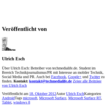
Veröffentlicht von
Ulrich Esch
Über Ulrich Esch: Betreiber von techmedialife.de. Student im
Bereich Technikjournalismus/PR mit Interesse an mobiler Technik,
Social Media und PR. Auch bei
Facebook
,
Google+
und
Twitter
zu
finden.
Kontakt:
kontakt@techmedialife.de
Zeige alle Beiträge
von Ulrich Esch
Veröffentlicht am
18. Oktober 2012
Autor
Ulrich Esch
Kategorien
Android
Tags
microsoft
,
Microsoft Surface
,
Microsoft Surface RT
,
Tablet
,
windows 8