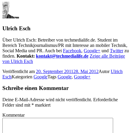
Ulrich Esch
Über Ulrich Esch: Betreiber von techmedialife.de. Student im
Bereich Technikjournalismus/PR mit Interesse an mobiler Technik,
Social Media und PR. Auch bei
Facebook
,
Google+
und
Twitter
zu
finden.
Kontakt:
kontakt@techmedialife.de
Zeige alle Beiträge
von Ulrich Esch
Veröffentlicht am
20. September 2011
28. Mai 2012
Autor
Ulrich
Esch
Kategorien
Google
Tags
Google
,
Google+
Schreibe einen Kommentar
Deine E-Mail-Adresse wird nicht veröffentlicht.
Erforderliche
Felder sind mit
*
markiert
Kommentar