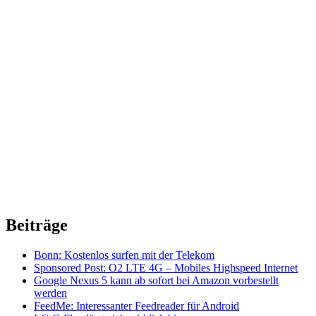
Beiträge
Bonn: Kostenlos surfen mit der Telekom
Sponsored Post: O2 LTE 4G – Mobiles Highspeed Internet
Google Nexus 5 kann ab sofort bei Amazon vorbestellt
werden
FeedMe: Interessanter Feedreader für Android