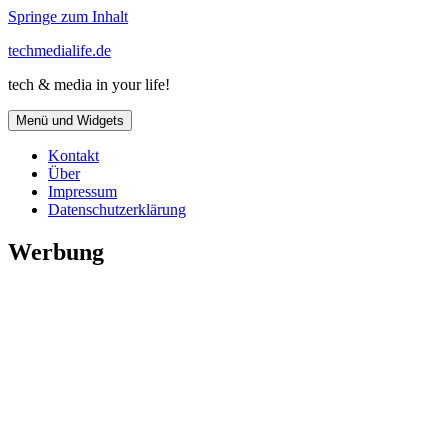
Springe zum Inhalt
techmedialife.de
tech & media in your life!
Menü und Widgets
Kontakt
Über
Impressum
Datenschutzerklärung
Werbung