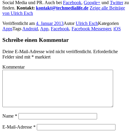
Social Media und PR. Auch bei
Facebook
,
Google+
und
Twitter
zu
finden.
Kontakt:
kontakt@techmedialife.de
Zeige alle Beiträge
von Ulrich Esch
Veröffentlicht am
4. Januar 2013
Autor
Ulrich Esch
Kategorien
Apps
Tags
Android
,
App
,
Facebook
,
Facebook Messenger
,
iOS
Schreibe einen Kommentar
Deine E-Mail-Adresse wird nicht veröffentlicht.
Erforderliche
Felder sind mit
*
markiert
Kommentar
Name
*
E-Mail-Adresse
*