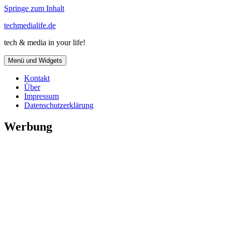
Springe zum Inhalt
techmedialife.de
tech & media in your life!
Menü und Widgets
Kontakt
Über
Impressum
Datenschutzerklärung
Werbung