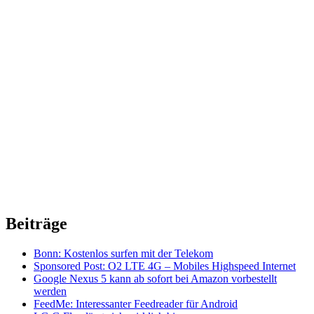
Beiträge
Bonn: Kostenlos surfen mit der Telekom
Sponsored Post: O2 LTE 4G – Mobiles Highspeed Internet
Google Nexus 5 kann ab sofort bei Amazon vorbestellt
werden
FeedMe: Interessanter Feedreader für Android