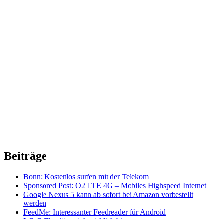
Beiträge
Bonn: Kostenlos surfen mit der Telekom
Sponsored Post: O2 LTE 4G – Mobiles Highspeed Internet
Google Nexus 5 kann ab sofort bei Amazon vorbestellt
werden
FeedMe: Interessanter Feedreader für Android