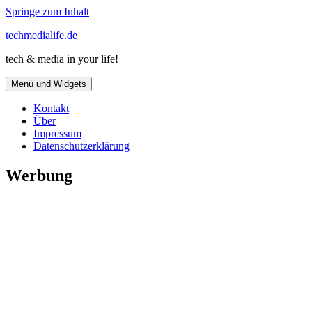
Springe zum Inhalt
techmedialife.de
tech & media in your life!
Menü und Widgets
Kontakt
Über
Impressum
Datenschutzerklärung
Werbung