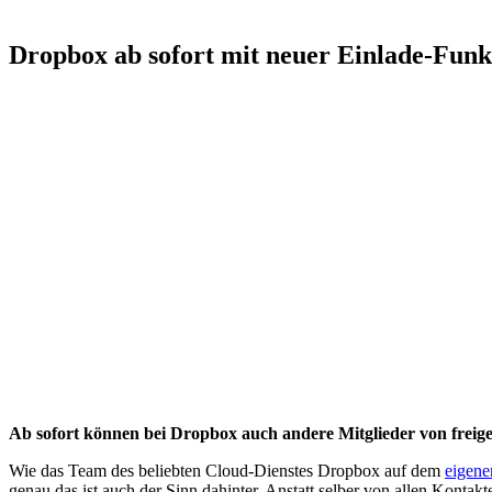
Dropbox ab sofort mit neuer Einlade-Funk
Ab sofort können bei Dropbox auch andere Mitglieder von frei
Wie das Team des beliebten Cloud-Dienstes Dropbox auf dem
eigene
genau das ist auch der Sinn dahinter. Anstatt selber von allen Konta