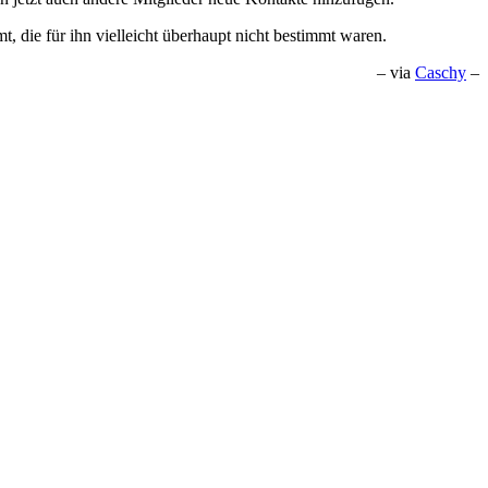
t, die für ihn vielleicht überhaupt nicht bestimmt waren.
– via
Caschy
–