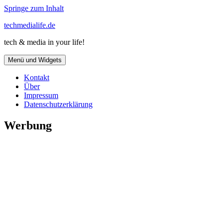
Springe zum Inhalt
techmedialife.de
tech & media in your life!
Menü und Widgets
Kontakt
Über
Impressum
Datenschutzerklärung
Werbung