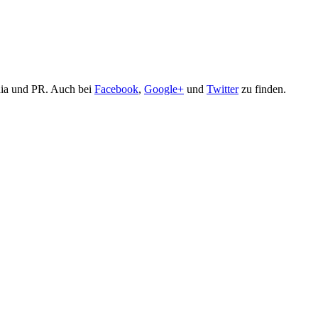
edia und PR. Auch bei
Facebook
,
Google+
und
Twitter
zu finden.