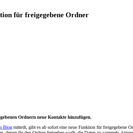
tion für freigegebene Ordner
gegebenen Ordnern neue Kontakte hinzufügen.
n Blog
mitteilt, gibt es ab sofort eine neue Funktion für freigegebene 
kten, denen ihr den Ordner freigeben wollt, die Daten zu sammeln, könn