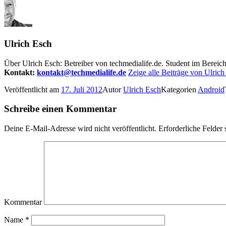
Ulrich Esch
Über Ulrich Esch: Betreiber von techmedialife.de. Student im Berei
Kontakt:
kontakt@techmedialife.de
Zeige alle Beiträge von Ulrich
Veröffentlicht am
17. Juli 2012
Autor
Ulrich Esch
Kategorien
Android
Schreibe einen Kommentar
Deine E-Mail-Adresse wird nicht veröffentlicht.
Erforderliche Felder 
Kommentar
Name
*