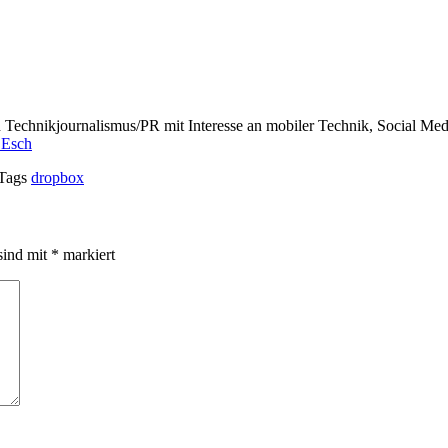
ch Technikjournalismus/PR mit Interesse an mobiler Technik, Social M
 Esch
Tags
dropbox
sind mit
*
markiert