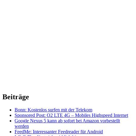
Beiträge
Bonn: Kostenlos surfen mit der Telekom
Sponsored Post: O2 LTE 4G – Mobiles Highspeed Internet
Google Nexus 5 kann ab sofort bei Amazon vorbestellt
werden
FeedMe: Interessanter Feedreader für Android