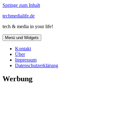
Springe zum Inhalt
techmedialife.de
tech & media in your life!
Menü und Widgets
Kontakt
Über
Impressum
Datenschutzerklärung
Werbung