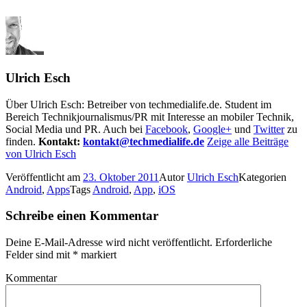
Ulrich Esch
Über Ulrich Esch: Betreiber von techmedialife.de. Student im
Bereich Technikjournalismus/PR mit Interesse an mobiler Technik,
Social Media und PR. Auch bei
Facebook
,
Google+
und
Twitter
zu
finden.
Kontakt:
kontakt@techmedialife.de
Zeige alle Beiträge
von Ulrich Esch
Veröffentlicht am
23. Oktober 2011
Autor
Ulrich Esch
Kategorien
Android
,
Apps
Tags
Android
,
App
,
iOS
Schreibe einen Kommentar
Deine E-Mail-Adresse wird nicht veröffentlicht.
Erforderliche
Felder sind mit
*
markiert
Kommentar