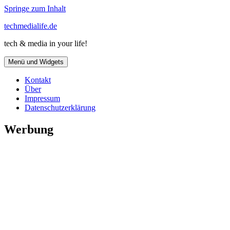
Springe zum Inhalt
techmedialife.de
tech & media in your life!
Menü und Widgets
Kontakt
Über
Impressum
Datenschutzerklärung
Werbung