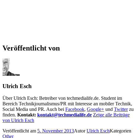
Veröffentlicht von
Ulrich Esch
Über Ulrich Esch: Betreiber von techmedialife.de. Student im
Bereich Technikjournalismus/PR mit Interesse an mobiler Technik,
Social Media und PR. Auch bei
Facebook
,
Google+
und
Twitter
zu
finden.
Kontakt:
kontakt@techmedialife.de
Zeige alle Beiträge
von Ulrich Esch
Veröffentlicht am
5. November 2013
Autor
Ulrich Esch
Kategorien
Other