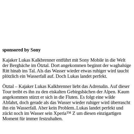
sponsored by Sony
Kajaker Lukas Kalkbrenner entführt mit Sony Mobile in die Welt
der Bergbäche im Ötztal. Dort angekommen beginnt der waghalsige
Ritt hinab ins Tal. Als das Wasser wieder etwas ruhiger wird taucht
plötzlich ein Wasserfall auf. Doch Lukas landet perfekt.
Ötztal – Kajaker Lukas Kalkbrenner liebt das Adrenalin. Auf dieser
Tour treibt es ihn zu den eiskalten Gebirgsbächen der Alpen. Kaum
angekommen stürzt er sich in die Fluten. Es folgt eine wilde
Abfahrt, doch gerade als das Wasser wieder ruhiger wird überrascht
ihn ein Wasserfall. Aber kein Problem..Lukas landet perfekt und
zückt noch im Wasser sein Xperia™ Z um diesen einzigartigen
Moment für immer festzuhalten.