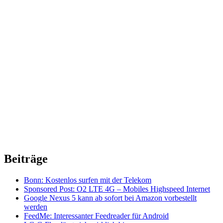
Beiträge
Bonn: Kostenlos surfen mit der Telekom
Sponsored Post: O2 LTE 4G – Mobiles Highspeed Internet
Google Nexus 5 kann ab sofort bei Amazon vorbestellt
werden
FeedMe: Interessanter Feedreader für Android