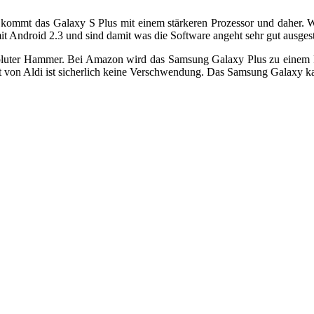
ings kommt das Galaxy S Plus mit einem stärkeren Prozessor und daher
 Android 2.3 und sind damit was die Software angeht sehr gut ausgesta
n absoluter Hammer. Bei Amazon wird das Samsung Galaxy Plus zu eine
t von Aldi ist sicherlich keine Verschwendung. Das Samsung Galaxy 