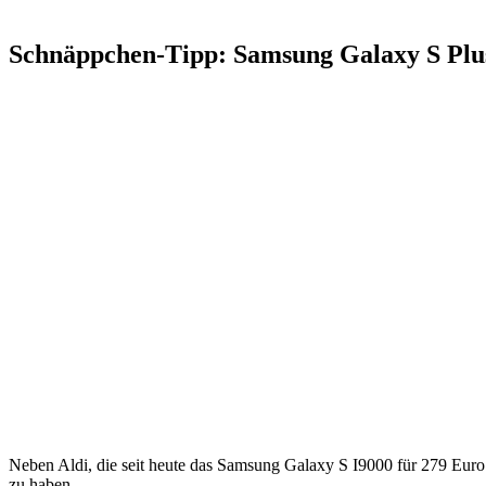
Schnäppchen-Tipp: Samsung Galaxy S Plus
Neben Aldi, die seit heute das Samsung Galaxy S I9000 für 279 Euro 
zu haben.