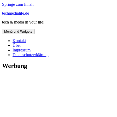
Springe zum Inhalt
techmedialife.de
tech & media in your life!
Menü und Widgets
Kontakt
Über
Impressum
Datenschutzerklärung
Werbung