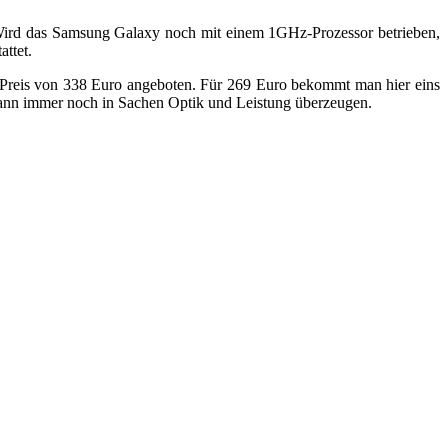
. Wird das Samsung Galaxy noch mit einem 1GHz-Prozessor betrieben,
ttet.
m Preis von 338 Euro angeboten. Für 269 Euro bekommt man hier eins
kann immer noch in Sachen Optik und Leistung überzeugen.