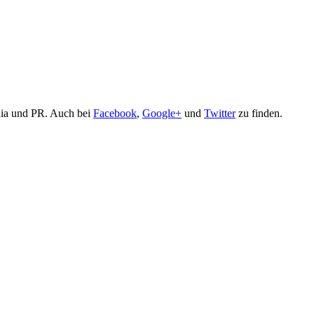
edia und PR. Auch bei
Facebook
,
Google+
und
Twitter
zu finden.