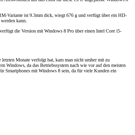
 ARM-Variante ist 9.3mm dick, wiegt 676 g und verfügt über ein HD-
t werden kann.
 verfügt die Version mit Windows 8 Pro über einen Intel Core i5-
e letzten Monate verfolgt hat, kam man nicht umher mit zu
dem Windows, da das Betriebssystem nach wie vor auf den meisten
r für Smartphones mit Windows 8 sein, da für viele Kunden ein