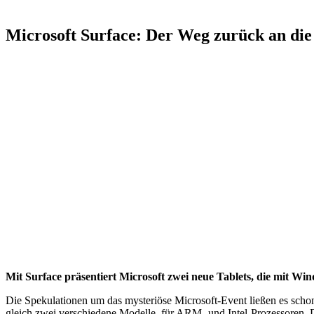
Microsoft Surface: Der Weg zurück an die 
Mit Surface präsentiert Microsoft zwei neue Tablets, die mit Wi
Die Spekulationen um das mysteriöse Microsoft-Event ließen es schon
gleich zwei verschiedene Modelle, für ARM- und Intel-Prozessoren.