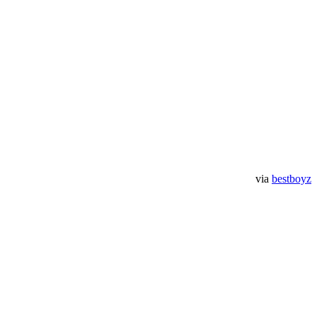
via
bestboyz