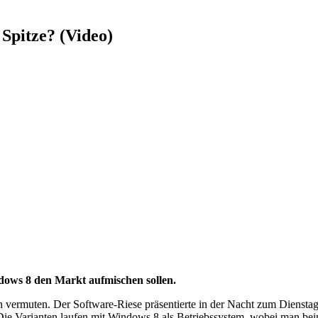
Spitze? (Video)
ndows 8 den Markt aufmischen sollen.
 vermuten. Der Software-Riese präsentierte in der Nacht zum Dienstag
 Die Varianten laufen mit Windows 8 als Betriebssystem, wobei man 