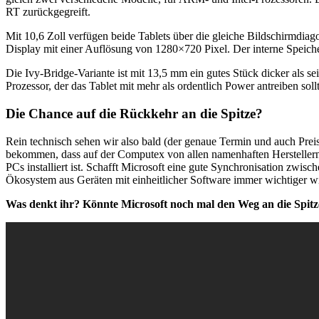
RT zurückgegreift.
Mit 10,6 Zoll verfügen beide Tablets über die gleiche Bildschirmdiag
Display mit einer Auflösung von 1280×720 Pixel. Der interne Speich
Die Ivy-Bridge-Variante ist mit 13,5 mm ein gutes Stück dicker als s
Prozessor, der das Tablet mit mehr als ordentlich Power antreiben so
Die Chance auf die Rückkehr an die Spitze?
Rein technisch sehen wir also bald (der genaue Termin und auch Preis
bekommen, dass auf der Computex von allen namenhaften Hersteller
PCs installiert ist. Schafft Microsoft eine gute Synchronisation zwi
Ökosystem aus Geräten mit einheitlicher Software immer wichtiger w
Was denkt ihr? Könnte Microsoft noch mal den Weg an die Spitz