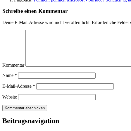
Schreibe einen Kommentar
Deine E-Mail-Adresse wird nicht veröffentlicht.
Erforderliche Felder 
Kommentar
Name
*
E-Mail-Adresse
*
Website
Beitragsnavigation