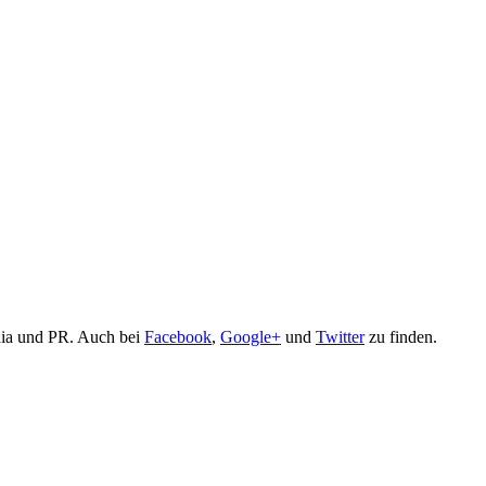
edia und PR. Auch bei
Facebook
,
Google+
und
Twitter
zu finden.