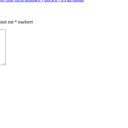
sind mit
*
markiert