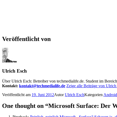
Veröffentlicht von
Ulrich Esch
Über Ulrich Esch: Betreiber von techmedialife.de. Student im Berei
Kontakt:
kontakt@techmedialife.de
Zeige alle Beiträge von Ulrich
Veröffentlicht am
19. Juni 2012
Autor
Ulrich Esch
Kategorien
Androi
One thought on “Microsoft Surface: Der W
Pingback:
Peinlich, peinlich Microsoft - Surface? Schauen ja, aber