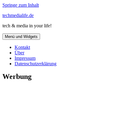
Springe zum Inhalt
techmedialife.de
tech & media in your life!
Menü und Widgets
Kontakt
Über
Impressum
Datenschutzerklärung
Werbung