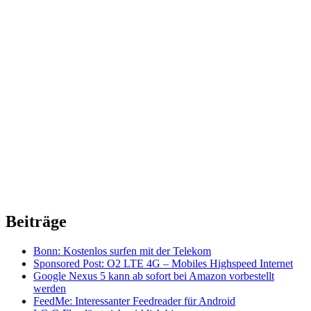
Beiträge
Bonn: Kostenlos surfen mit der Telekom
Sponsored Post: O2 LTE 4G – Mobiles Highspeed Internet
Google Nexus 5 kann ab sofort bei Amazon vorbestellt
werden
FeedMe: Interessanter Feedreader für Android