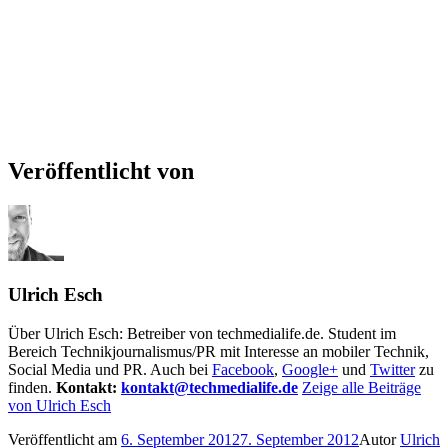
Veröffentlicht von
Ulrich Esch
Über Ulrich Esch: Betreiber von techmedialife.de. Student im
Bereich Technikjournalismus/PR mit Interesse an mobiler Technik,
Social Media und PR. Auch bei
Facebook
,
Google+
und
Twitter
zu
finden.
Kontakt:
kontakt@techmedialife.de
Zeige alle Beiträge
von Ulrich Esch
Veröffentlicht am
6. September 2012
7. September 2012
Autor
Ulrich