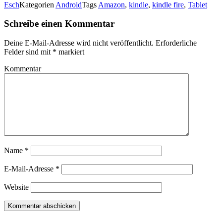
Esch
Kategorien
Android
Tags
Amazon
,
kindle
,
kindle fire
,
Tablet
Schreibe einen Kommentar
Deine E-Mail-Adresse wird nicht veröffentlicht.
Erforderliche
Felder sind mit
*
markiert
Kommentar
Name
*
E-Mail-Adresse
*
Website