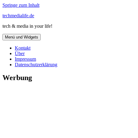
Springe zum Inhalt
techmedialife.de
tech & media in your life!
Menü und Widgets
Kontakt
Über
Impressum
Datenschutzerklärung
Werbung