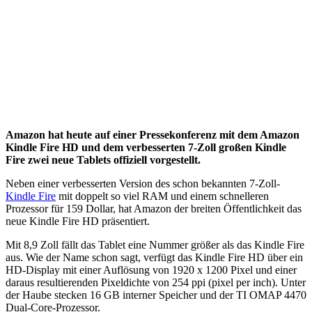
Amazon hat heute auf einer Pressekonferenz mit dem Amazon
Kindle Fire HD und dem verbesserten 7-Zoll großen Kindle
Fire zwei neue Tablets offiziell vorgestellt.
Neben einer verbesserten Version des schon bekannten 7-Zoll-
Kindle Fire
mit doppelt so viel RAM und einem schnelleren
Prozessor für 159 Dollar, hat Amazon der breiten Öffentlichkeit das
neue Kindle Fire HD präsentiert.
Mit 8,9 Zoll fällt das Tablet eine Nummer größer als das Kindle Fire
aus. Wie der Name schon sagt, verfügt das Kindle Fire HD über ein
HD-Display mit einer Auflösung von 1920 x 1200 Pixel und einer
daraus resultierenden Pixeldichte von 254 ppi (pixel per inch). Unter
der Haube stecken 16 GB interner Speicher und der TI OMAP 4470
Dual-Core-Prozessor.