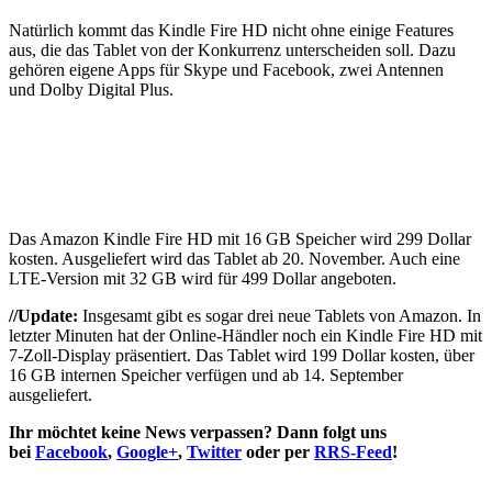
Natürlich kommt das Kindle Fire HD nicht ohne einige Features
aus, die das Tablet von der Konkurrenz unterscheiden soll. Dazu
gehören eigene Apps für Skype und Facebook, zwei Antennen
und Dolby Digital Plus.
Das Amazon Kindle Fire HD mit 16 GB Speicher wird 299 Dollar
kosten. Ausgeliefert wird das Tablet ab 20. November. Auch eine
LTE-Version mit 32 GB wird für 499 Dollar angeboten.
//Update:
Insgesamt gibt es sogar drei neue Tablets von Amazon. In
letzter Minuten hat der Online-Händler noch ein Kindle Fire HD mit
7-Zoll-Display präsentiert. Das Tablet wird 199 Dollar kosten, über
16 GB internen Speicher verfügen und ab 14. September
ausgeliefert.
Ihr möchtet keine News verpassen? Dann folgt uns
bei
Facebook
,
Google+
,
Twitter
oder per
RRS-Feed
!